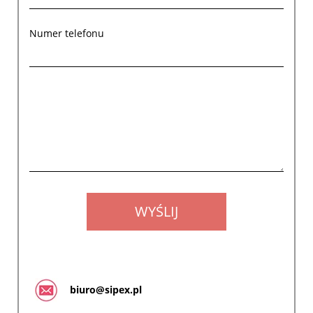
Numer telefonu
biuro@sipex.pl