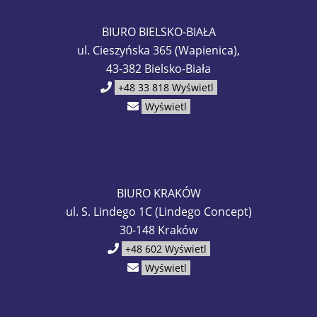
BIURO BIELSKO-BIAŁA
ul. Cieszyńska 365 (Wapienica),
43-382 Bielsko-Biała
+48 33 818
Wyświetl
Wyświetl
BIURO KRAKÓW
ul. S. Lindego 1C (Lindego Concept)
30-148 Kraków
+48 602
Wyświetl
Wyświetl