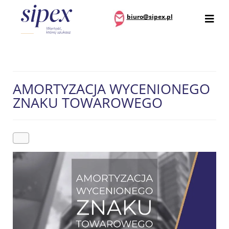
biuro@sipex.pl
AMORTYZACJA WYCENIONEGO
ZNAKU TOWAROWEGO