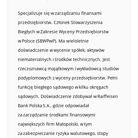
Specjalizuje się w zarządzaniu finansami
przedsiębiorstw. Członek Stowarzyszenia
Biegłych w Zakresie Wyceny Przedsiębiorstw
w Polsce (SBWPwP). Ma wieloletnie
doświadczenie w wycenie spółek, aktywów
niematerialnych i środków technicznych. Jest
rzeczoznawcą majątkowym i wykładowcą studiów
podyplomowych z wyceny przedsiębiorstw. Pełni
funkcję biegłego sądowego w kilku okręgach
sądowych. Doświadczenie zdobywał w Raiffeisen
Bank Polska S.A., gdzie odpowiadał
za zarządzanie środkami finansowymi
największych firm Małopolski, w tym
za zabezpieczanie ryzyka walutowego, stopy