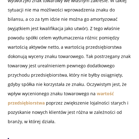
wytworzyło znak towarowy we własnym zakresie. W takiej
sytuacji nie ma możliwości wprowadzenia znaku do
bilansu, a co za tym idzie nie można go amortyzować
(wyjątkiem jest kwalifikacja jako utwór). Z tego właśnie
powodu spółki celem wytłumaczenia różnic pomiędzy
wartością aktywów netto, a wartością przedsiębiorstwa
dokonują wyceny znaku towarowego. Tak postrzegany znak
towarowy jest urealnieniem pewnego dodatkowego
przychodu przedsiębiorstwa, który nie byłby osiągnięty,
gdyby spółka nie korzystała ze znaku. Oczywistym jest, że
wpływ wycenionego znaku towarowego na
wartość
przedsiębiorstwa
poprzez zwiększenie lojalności starych i
pozyskanie nowych klientów jest różna w zależności od
branży, w której działa.