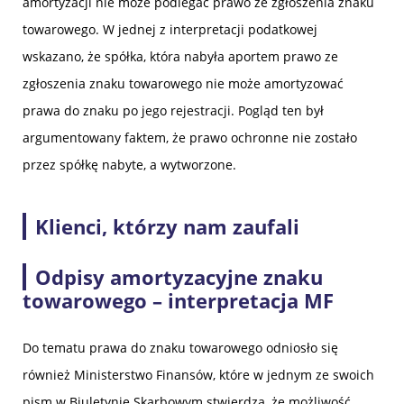
amortyzacji nie może podlegać prawo ze zgłoszenia znaku
towarowego. W jednej z interpretacji podatkowej
wskazano, że spółka, która nabyła aportem prawo ze
zgłoszenia znaku towarowego nie może amortyzować
prawa do znaku po jego rejestracji. Pogląd ten był
argumentowany faktem, że prawo ochronne nie zostało
przez spółkę nabyte, a wytworzone.
Klienci, którzy nam zaufali
Odpisy amortyzacyjne znaku
towarowego – interpretacja MF
Do tematu prawa do znaku towarowego odniosło się
również Ministerstwo Finansów, które w jednym ze swoich
pism w Biuletynie Skarbowym stwierdza, że możliwość