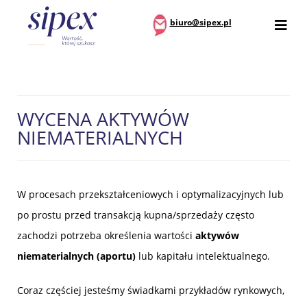
biuro@sipex.pl
WYCENA AKTYWÓW
NIEMATERIALNYCH
W procesach przekształceniowych i optymalizacyjnych lub
po prostu przed transakcją kupna/sprzedaży często
zachodzi potrzeba określenia wartości
aktywów
niematerialnych (aportu)
lub kapitału intelektualnego.
Coraz częściej jesteśmy świadkami przykładów rynkowych,