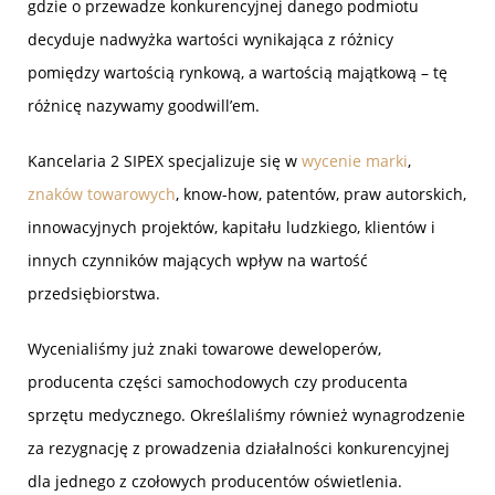
gdzie o przewadze konkurencyjnej danego podmiotu
decyduje nadwyżka wartości wynikająca z różnicy
pomiędzy wartością rynkową, a wartością majątkową – tę
różnicę nazywamy goodwill’em.
Kancelaria 2 SIPEX specjalizuje się w
wycenie marki
,
znaków towarowych
, know-how, patentów, praw autorskich,
innowacyjnych projektów, kapitału ludzkiego, klientów i
innych czynników mających wpływ na wartość
przedsiębiorstwa.
Wycenialiśmy już znaki towarowe deweloperów,
producenta części samochodowych czy producenta
sprzętu medycznego. Określaliśmy również wynagrodzenie
za rezygnację z prowadzenia działalności konkurencyjnej
dla jednego z czołowych producentów oświetlenia.