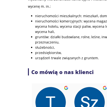
wycenę m. in.:
nieruchomości mieszkalnych: mieszkań, dom
nieruchomości komercyjnych: wycena magazy
wycena hotelu, wycena stacji paliw, wycena
wycena hali,
gruntów: działki budowlane, rolne, leśne, in
przeznaczeniu,
służebności,
przedsiębiorstw,
urządzeń trwale związanych z gruntem.
Co mówią o nas klienci