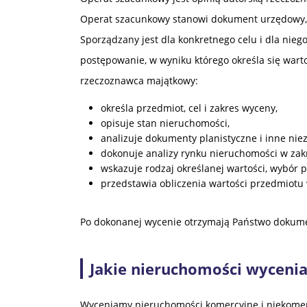
Operat szacunkowy stanowi dokument urzędowy, k
Sporządzany jest dla konkretnego celu i dla nie
postępowanie, w wyniku którego określa się war
rzeczoznawca majątkowy:
określa przedmiot, cel i zakres wyceny,
opisuje stan nieruchomości,
analizuje dokumenty planistyczne i inne n
dokonuje analizy rynku nieruchomości w zak
wskazuje rodzaj określanej wartości, wybór p
przedstawia obliczenia wartości przedmiotu
Po dokonanej wycenie otrzymają Państwo dokume
Jakie nieruchomości wyceni
Wyceniamy nieruchomości komercyjne i niekomer