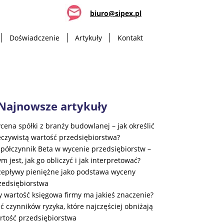
biuro@sipex.pl
Doświadczenie
Artykuły
Kontakt
Najnowsze artykuły
cena spółki z branży budowlanej – jak określić
eczywistą wartość przedsiębiorstwa?
półczynnik Beta w wycenie przedsiębiorstw –
ym jest, jak go obliczyć i jak interpretować?
zepływy pieniężne jako podstawa wyceny
zedsiębiorstwa
y wartość księgowa firmy ma jakieś znaczenie?
ęć czynników ryzyka, które najczęściej obniżają
rtość przedsiębiorstwa