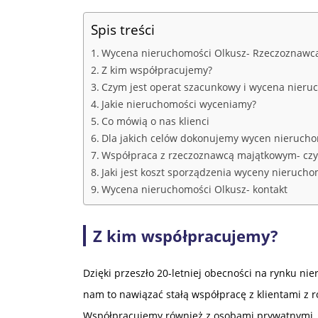
Spis treści
Wycena nieruchomości Olkusz- Rzeczoznawc
Z kim współpracujemy?
Czym jest operat szacunkowy i wycena nieru
Jakie nieruchomości wyceniamy?
Co mówią o nas klienci
Dla jakich celów dokonujemy wycen nierucho
Współpraca z rzeczoznawcą majątkowym- czy
Jaki jest koszt sporządzenia wyceny nierucho
Wycena nieruchomości Olkusz- kontakt
Z kim współpracujemy?
Dzięki przeszło 20-letniej obecności na rynku ni
nam to nawiązać stałą współpracę z klientami z 
Współpracujemy również z osobami prywatnymi. 