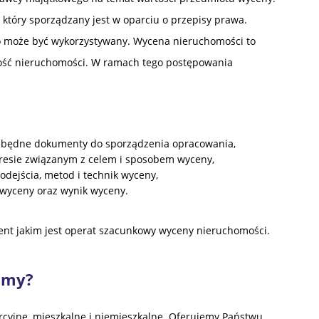
tóry sporządzany jest w oparciu o przepisy prawa.
go może być wykorzystywany. Wycena nieruchomości to
tość nieruchomości. W ramach tego postępowania
iezbędne dokumenty do sporządzenia opracowania,
resie związanym z celem i sposobem wyceny,
odejścia, metod i technik wyceny,
 wyceny oraz wynik wyceny.
nt jakim jest operat szacunkowy wyceny nieruchomości.
amy?
cyjne, mieszkalne i niemieszkalne. Oferujemy Państwu