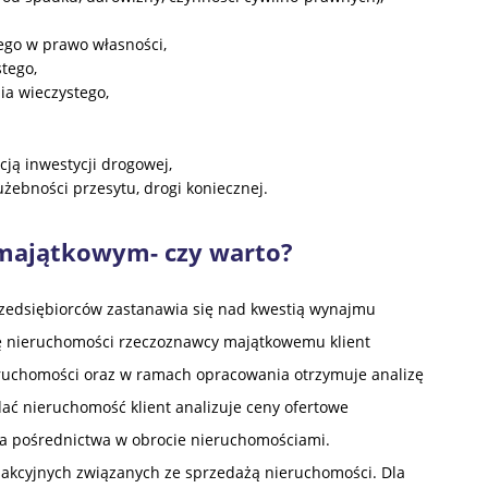
ego w prawo własności,
stego,
nia wieczystego,
cją inwestycji drogowej,
żebności przesytu, drogi koniecznej.
 majątkowym- czy warto?
zedsiębiorców zastanawia się nad kwestią wynajmu
nę nieruchomości rzeczoznawcy majątkowemu klient
eruchomości oraz w ramach opracowania otrzymuje analizę
ać nieruchomość klient analizuje ceny ofertowe
ura pośrednictwa w obrocie nieruchomościami.
akcyjnych związanych ze sprzedażą nieruchomości. Dla