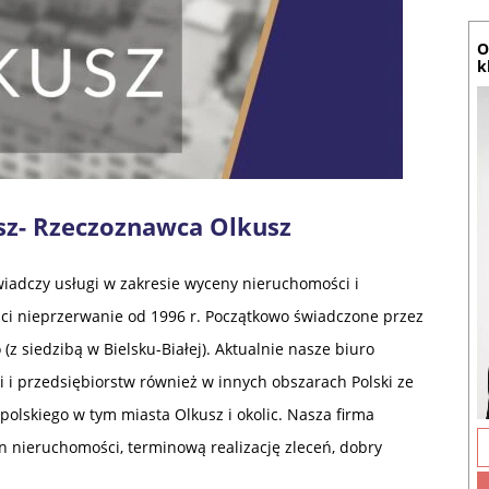
O
k
z- Rzeczoznawca Olkusz
adczy usługi w zakresie wyceny nieruchomości i
ci nieprzerwanie od 1996 r. Początkowo świadczone przez
(z siedzibą w Bielsku-Białej). Aktualnie nasze biuro
 i przedsiębiorstw również w innych obszarach Polski ze
skiego w tym miasta Olkusz i okolic. Nasza firma
 nieruchomości, terminową realizację zleceń, dobry