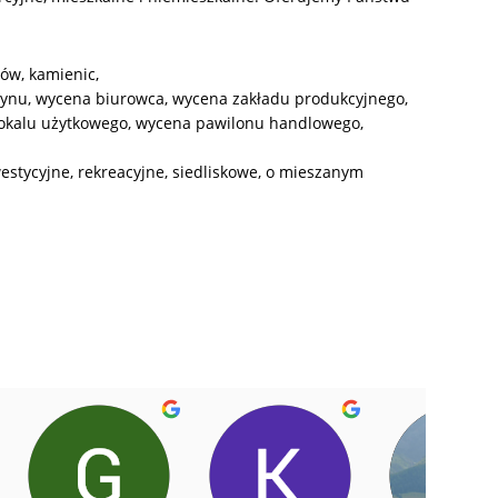
ów, kamienic,
nu, wycena biurowca, wycena zakładu produkcyjnego,
 lokalu użytkowego, wycena pawilonu handlowego,
westycyjne, rekreacyjne, siedliskowe, o mieszanym