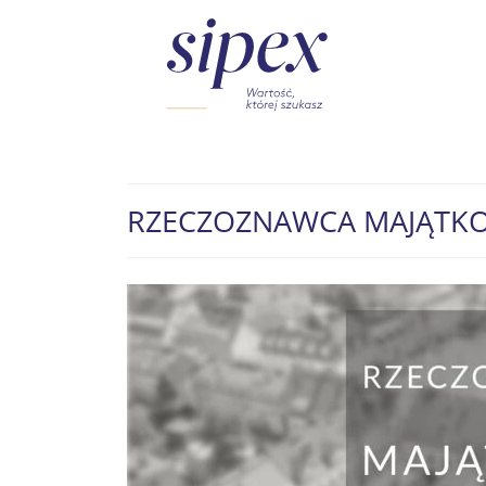
RZECZOZNAWCA MAJĄTK