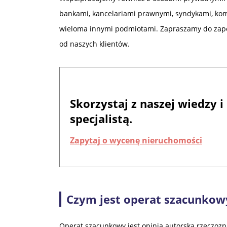
bankami, kancelariami prawnymi, syndykami, kom
wieloma innymi podmiotami. Zapraszamy do zap
od naszych klientów.
Skorzystaj z naszej wiedzy
specjalistą.
Zapytaj o wycenę nieruchomości
Czym jest operat szacunkow
Operat szacunkowy jest opinią autorską rzeczoz