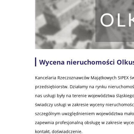
Wycena nieruchomości Olkus
Kancelaria Rzeczoznawców Majątkowych SIPEX świ
przedsiębiorstw. Działamy na rynku nieruchomoś
nas usługi były na terenie województwa śląskiego 
świadczy usługi w zakresie wyceny nieruchomości
szczególnym uwzględnieniem województwa małopol
zapewnia profesjonalną obsługę w zakresie wycen
kontakt, doświadczenie.