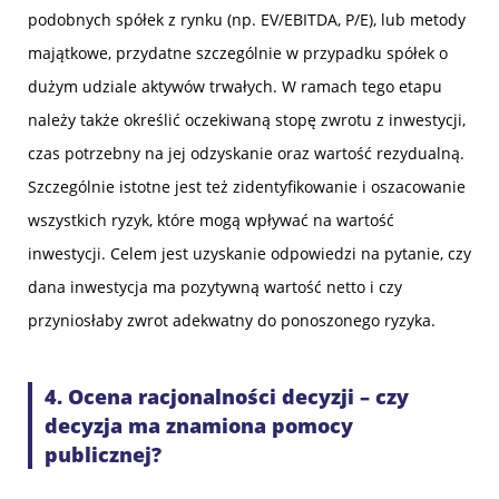
podobnych spółek z rynku (np. EV/EBITDA, P/E), lub metody
majątkowe, przydatne szczególnie w przypadku spółek o
dużym udziale aktywów trwałych. W ramach tego etapu
należy także określić oczekiwaną stopę zwrotu z inwestycji,
czas potrzebny na jej odzyskanie oraz wartość rezydualną.
Szczególnie istotne jest też zidentyfikowanie i oszacowanie
wszystkich ryzyk, które mogą wpływać na wartość
inwestycji. Celem jest uzyskanie odpowiedzi na pytanie, czy
dana inwestycja ma pozytywną wartość netto i czy
przyniosłaby zwrot adekwatny do ponoszonego ryzyka.
4. Ocena racjonalności decyzji – czy
decyzja ma znamiona pomocy
publicznej?