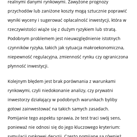
realnymi danymi rynkowymi. Zawyżone prognozy
przychodów lub zaniżone koszty mogą sztucznie poprawić
wyniki wyceny i sugerować opłacalność inwestycji, która w
rzeczywistości wiąże się z dużym ryzykiem lub stratą.
Podobnym problemem jest nieuwzględnienie istotnych
czynników ryzyka, takich jak sytuacja makroekonomiczna,
niepewność regulacyjna, zmienność rynku czy ograniczona
płynność inwestycji.
Kolejnym błędem jest brak porównania z warunkami
rynkowymi, czyli niedokonanie analizy, czy prywatni
inwestorzy działający w podobnych warunkach byliby
gotowi zainwestować na takich samych zasadach.
Pomijanie tego aspektu sprawia, że test traci swój sens,
ponieważ nie odnosi się do jego kluczowego kryterium:
symulacji rynkowej decyzji. Często pomijane są również