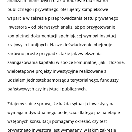
analizach finansowych oraz doradztwie dla sektora
publicznego i prywatnego, oferujemy kompleksowe
wsparcie w zakresie przeprowadzania testu prywatnego
inwestora – od pierwszych analiz, aż po przygotowanie
kompletnej dokumentacji spełniającej wymogi instytucji
krajowych i unijnych. Nasze doświadczenie obejmuje
zarówno proste przypadki, takie jak zwiększenia
zaangażowania kapitału w spółce komunalnej, jak i złożone,
wieloetapowe projekty inwestycyjne realizowane z
udziałem jednostek samorządu terytorialnego, funduszy
państwowych czy instytucji publicznych.
Zdajemy sobie sprawę, że każda sytuacja inwestycyjna
wymaga indywidualnego podejścia, dlatego już na etapie
wstępnych konsultacji pomagamy określić, czy test
prywatnego inwestora jest wymagany, w jakim zakresie