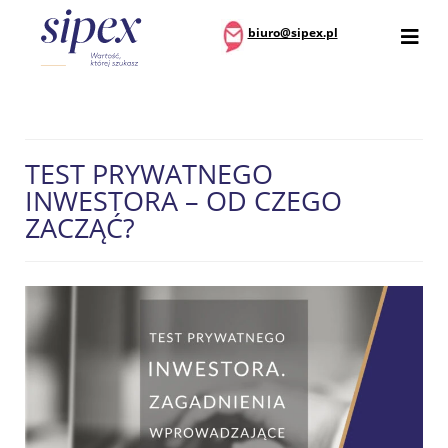
biuro@sipex.pl
TEST PRYWATNEGO
INWESTORA – OD CZEGO
ZACZĄĆ?