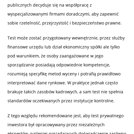
publicznych decyduje się na współpracę z
wyspecjalizowanymi firmami doradczymi, aby zapewnić
sobie rzetelność, przejrzystość i bezpieczeństwo prawne.
Test może zostać przygotowany wewnętrznie, przez służby
finansowe urzędu lub dział ekonomiczny spółki ale tylko
pod warunkiem, że osoby zaangażowane w jego
sporządzanie posiadają odpowiednie kompetencje,
rozumieją specyfikę metod wyceny i potrafią prawidłowo
interpretować dane rynkowe. W praktyce jednak często
brakuje takich zasobów kadrowych, a sam test nie spełnia
standardów oczekiwanych przez instytucje kontrolne.
Z tego względu rekomendowane jest, aby test prywatnego
inwestora był opracowywany przez niezależnych
ekspertów, najlepiej posiadających doświadczenie zarówno