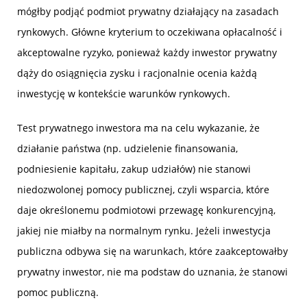
mógłby podjąć podmiot prywatny działający na zasadach
rynkowych. Główne kryterium to oczekiwana opłacalność i
akceptowalne ryzyko, ponieważ każdy inwestor prywatny
dąży do osiągnięcia zysku i racjonalnie ocenia każdą
inwestycję w kontekście warunków rynkowych.
Test prywatnego inwestora ma na celu wykazanie, że
działanie państwa (np. udzielenie finansowania,
podniesienie kapitału, zakup udziałów) nie stanowi
niedozwolonej pomocy publicznej, czyli wsparcia, które
daje określonemu podmiotowi przewagę konkurencyjną,
jakiej nie miałby na normalnym rynku. Jeżeli inwestycja
publiczna odbywa się na warunkach, które zaakceptowałby
prywatny inwestor, nie ma podstaw do uznania, że stanowi
pomoc publiczną.