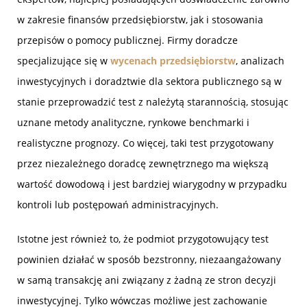
w zakresie finansów przedsiębiorstw, jak i stosowania
przepisów o pomocy publicznej. Firmy doradcze
specjalizujące się w
wycenach przedsiębiorstw
, analizach
inwestycyjnych i doradztwie dla sektora publicznego są w
stanie przeprowadzić test z należytą starannością, stosując
uznane metody analityczne, rynkowe benchmarki i
realistyczne prognozy. Co więcej, taki test przygotowany
przez niezależnego doradcę zewnętrznego ma większą
wartość dowodową i jest bardziej wiarygodny w przypadku
kontroli lub postępowań administracyjnych.
Istotne jest również to, że podmiot przygotowujący test
powinien działać w sposób bezstronny, niezaangażowany
w samą transakcję ani związany z żadną ze stron decyzji
inwestycyjnej. Tylko wówczas możliwe jest zachowanie