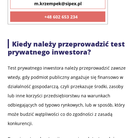
m.krzempek@sipex.pl
+48 602 653 234
Kiedy należy przeprowadzić test
prywatnego inwestora?
Test prywatnego inwestora należy przeprowadzić zawsze
wtedy, gdy podmiot publiczny angażuje się finansowo w
działalność gospodarczą, czyli przekazuje środki, zasoby
lub inne korzyści przedsiębiorstwu na warunkach
odbiegających od typowo rynkowych, lub w sposób, który
może budzić wątpliwości co do zgodności z zasadą
konkurencji.