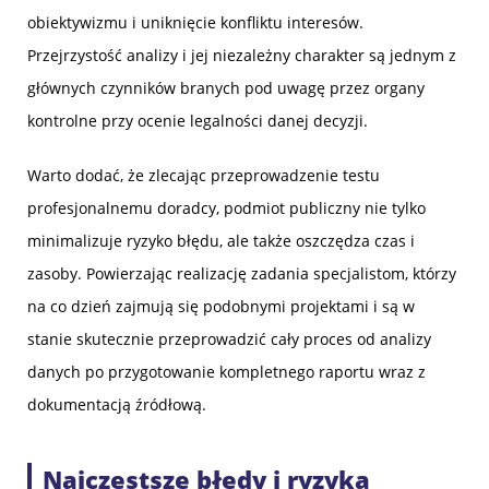
obiektywizmu i uniknięcie konfliktu interesów.
Przejrzystość analizy i jej niezależny charakter są jednym z
głównych czynników branych pod uwagę przez organy
kontrolne przy ocenie legalności danej decyzji.
Warto dodać, że zlecając przeprowadzenie testu
profesjonalnemu doradcy, podmiot publiczny nie tylko
minimalizuje ryzyko błędu, ale także oszczędza czas i
zasoby. Powierzając realizację zadania specjalistom, którzy
na co dzień zajmują się podobnymi projektami i są w
stanie skutecznie przeprowadzić cały proces od analizy
danych po przygotowanie kompletnego raportu wraz z
dokumentacją źródłową.
Najczęstsze błędy i ryzyka