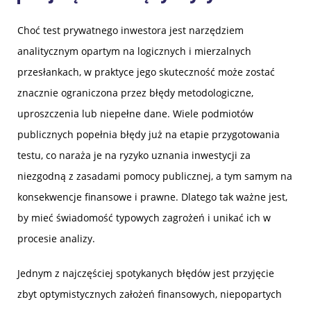
Choć test prywatnego inwestora jest narzędziem
analitycznym opartym na logicznych i mierzalnych
przesłankach, w praktyce jego skuteczność może zostać
znacznie ograniczona przez błędy metodologiczne,
uproszczenia lub niepełne dane. Wiele podmiotów
publicznych popełnia błędy już na etapie przygotowania
testu, co naraża je na ryzyko uznania inwestycji za
niezgodną z zasadami pomocy publicznej, a tym samym na
konsekwencje finansowe i prawne. Dlatego tak ważne jest,
by mieć świadomość typowych zagrożeń i unikać ich w
procesie analizy.
Jednym z najczęściej spotykanych błędów jest przyjęcie
zbyt optymistycznych założeń finansowych, niepopartych