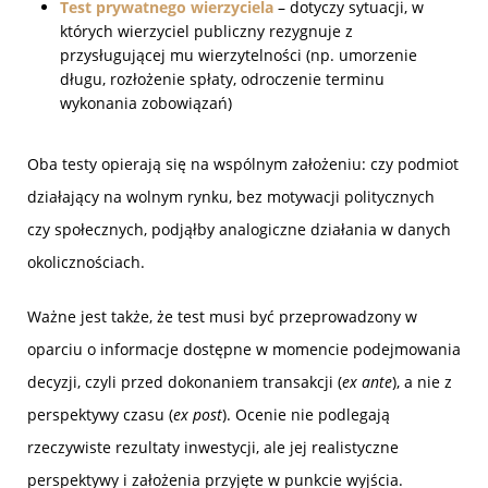
Test prywatnego wierzyciela
– dotyczy sytuacji, w
których wierzyciel publiczny rezygnuje z
przysługującej mu wierzytelności (np. umorzenie
długu, rozłożenie spłaty, odroczenie terminu
wykonania zobowiązań)
Oba testy opierają się na wspólnym założeniu: czy podmiot
działający na wolnym rynku, bez motywacji politycznych
czy społecznych, podjąłby analogiczne działania w danych
okolicznościach.
Ważne jest także, że test musi być przeprowadzony w
oparciu o informacje dostępne w momencie podejmowania
decyzji, czyli przed dokonaniem transakcji (
ex ante
), a nie z
perspektywy czasu (
ex post
). Ocenie nie podlegają
rzeczywiste rezultaty inwestycji, ale jej realistyczne
perspektywy i założenia przyjęte w punkcie wyjścia.