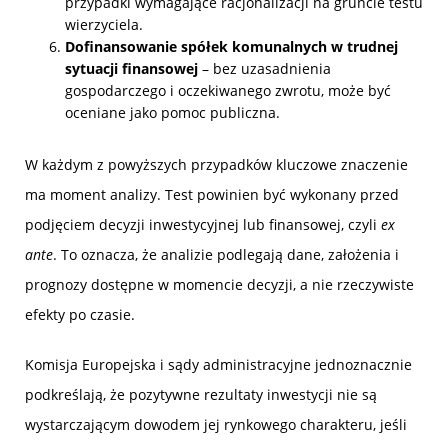
przypadki wymagające racjonalizacji na gruncie testu
wierzyciela.
Dofinansowanie spółek komunalnych w trudnej
sytuacji finansowej
– bez uzasadnienia
gospodarczego i oczekiwanego zwrotu, może być
oceniane jako pomoc publiczna.
W każdym z powyższych przypadków kluczowe znaczenie
ma moment analizy. Test powinien być wykonany przed
podjęciem decyzji inwestycyjnej lub finansowej, czyli
ex
ante
. To oznacza, że analizie podlegają dane, założenia i
prognozy dostępne w momencie decyzji, a nie rzeczywiste
efekty po czasie.
Komisja Europejska i sądy administracyjne jednoznacznie
podkreślają, że pozytywne rezultaty inwestycji nie są
wystarczającym dowodem jej rynkowego charakteru, jeśli