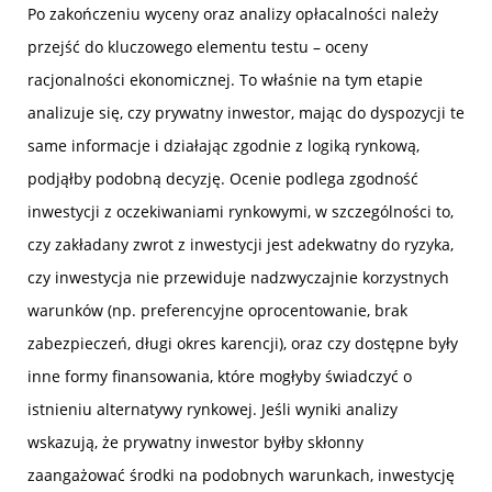
Po zakończeniu wyceny oraz analizy opłacalności należy
przejść do kluczowego elementu testu – oceny
racjonalności ekonomicznej. To właśnie na tym etapie
analizuje się, czy prywatny inwestor, mając do dyspozycji te
same informacje i działając zgodnie z logiką rynkową,
podjąłby podobną decyzję. Ocenie podlega zgodność
inwestycji z oczekiwaniami rynkowymi, w szczególności to,
czy zakładany zwrot z inwestycji jest adekwatny do ryzyka,
czy inwestycja nie przewiduje nadzwyczajnie korzystnych
warunków (np. preferencyjne oprocentowanie, brak
zabezpieczeń, długi okres karencji), oraz czy dostępne były
inne formy finansowania, które mogłyby świadczyć o
istnieniu alternatywy rynkowej. Jeśli wyniki analizy
wskazują, że prywatny inwestor byłby skłonny
zaangażować środki na podobnych warunkach, inwestycję