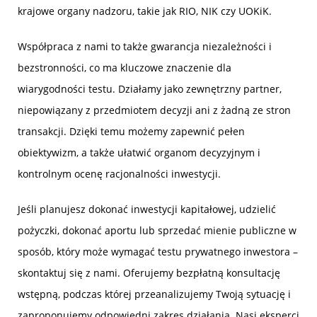
krajowe organy nadzoru, takie jak RIO, NIK czy UOKiK.
Współpraca z nami to także gwarancja niezależności i
bezstronności, co ma kluczowe znaczenie dla
wiarygodności testu. Działamy jako zewnętrzny partner,
niepowiązany z przedmiotem decyzji ani z żadną ze stron
transakcji. Dzięki temu możemy zapewnić pełen
obiektywizm, a także ułatwić organom decyzyjnym i
kontrolnym ocenę racjonalności inwestycji.
Jeśli planujesz dokonać inwestycji kapitałowej, udzielić
pożyczki, dokonać aportu lub sprzedać mienie publiczne w
sposób, który może wymagać testu prywatnego inwestora –
skontaktuj się z nami. Oferujemy bezpłatną konsultację
wstępną, podczas której przeanalizujemy Twoją sytuację i
zaproponujemy odpowiedni zakres działania. Nasi eksperci