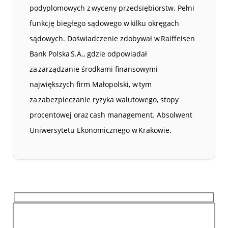
podyplomowych z wyceny przedsiębiorstw. Pełni
funkcję biegłego sądowego w kilku okręgach
sądowych. Doświadczenie zdobywał w Raiffeisen
Bank Polska S.A., gdzie odpowiadał
za zarządzanie środkami finansowymi
największych firm Małopolski, w tym
za zabezpieczanie ryzyka walutowego, stopy
procentowej oraz cash management. Absolwent
Uniwersytetu Ekonomicznego w Krakowie.