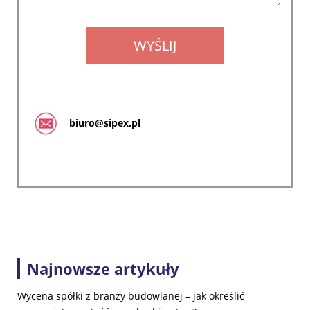
biuro@sipex.pl
Najnowsze artykuły
Wycena spółki z branży budowlanej – jak określić