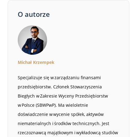
O autorze
Michał Krzempek
Specjalizuje się w zarządzaniu finansami
przedsiębiorstw. Członek Stowarzyszenia
Biegłych w Zakresie Wyceny Przedsiębiorstw
w Polsce (SBWPwP). Ma wieloletnie
doświadczenie w wycenie spółek, aktywów
niematerialnych i środków technicznych. Jest
rzeczoznawcą majątkowym i wykładowcą studiów