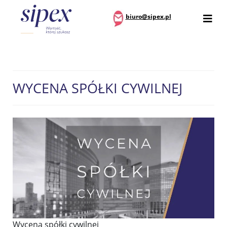
biuro@sipex.pl
WYCENA SPÓŁKI CYWILNEJ
Wycena spółki cywilnej