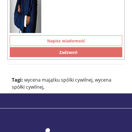
Napisz wiadomość
Zadzwoń
Tagi:
wycena majątku spólki cywilnej, wycena
spółki cywilnej,