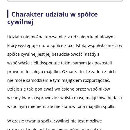
Charakter udziału w spółce
cywilnej
Udziału nie można utożsamiać z udziałem kapitałowym,
który występuje np. w spólce z o.o. Istotą współwłasności w
spółce cywilnej jest jej bezudziałowość. Każdy z
współwłaścicieli dysponuje takim samym jak pozostali
prawem do całego majątku. Oznacza to, że żaden z nich
nie może samodzielnie tym majątkiem rozporządzać.
Dzieje się tak, ponieważ wniesione przez wspólników
wkłady tworzą wprawdzie swoistą masę majątkową będącą
wspólnym mieniem, ale nie stanowi ona majątku spółki.
W czasie trwania spółki cywilnej nie jest możliwe
rozporządzenie udziałem we wspólnym majątku