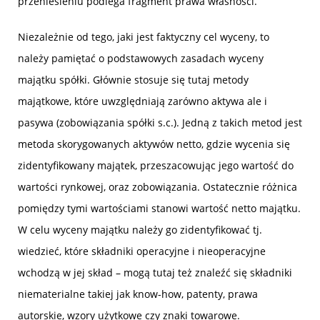
przeniesieniu podlega fragment prawa własności.
Niezależnie od tego, jaki jest faktyczny cel wyceny, to
należy pamiętać o podstawowych zasadach wyceny
majątku spółki. Głównie stosuje się tutaj metody
majątkowe, które uwzględniają zarówno aktywa ale i
pasywa (zobowiązania spółki s.c.). Jedną z takich metod jest
metoda skorygowanych aktywów netto, gdzie wycenia się
zidentyfikowany majątek, przeszacowując jego wartość do
wartości rynkowej, oraz zobowiązania. Ostatecznie różnica
pomiędzy tymi wartościami stanowi wartość netto majątku.
W celu wyceny majątku należy go zidentyfikować tj.
wiedzieć, które składniki operacyjne i nieoperacyjne
wchodzą w jej skład – mogą tutaj też znaleźć się składniki
niematerialne takiej jak know-how, patenty, prawa
autorskie, wzory użytkowe czy znaki towarowe.