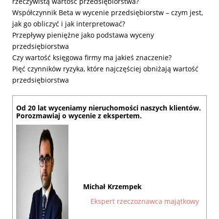
rzeczywistą wartość przedsiębiorstwa?
Współczynnik Beta w wycenie przedsiębiorstw – czym jest,
jak go obliczyć i jak interpretować?
Przepływy pieniężne jako podstawa wyceny
przedsiębiorstwa
Czy wartość księgowa firmy ma jakieś znaczenie?
Pięć czynników ryzyka, które najczęściej obniżają wartość
przedsiębiorstwa
Od 20 lat wyceniamy nieruchomości naszych klientów.
Porozmawiaj o wycenie z ekspertem.
Michał Krzempek
Ekspert rzeczoznawca majątkowy