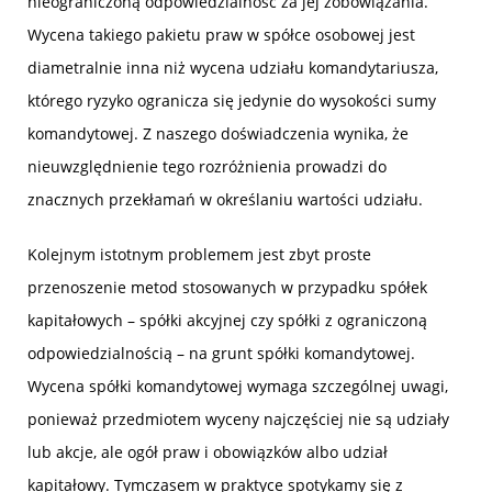
nieograniczoną odpowiedzialność za jej zobowiązania.
Wycena takiego pakietu praw w spółce osobowej jest
diametralnie inna niż wycena udziału komandytariusza,
którego ryzyko ogranicza się jedynie do wysokości sumy
komandytowej. Z naszego doświadczenia wynika, że
nieuwzględnienie tego rozróżnienia prowadzi do
znacznych przekłamań w określaniu wartości udziału.
Kolejnym istotnym problemem jest zbyt proste
przenoszenie metod stosowanych w przypadku spółek
kapitałowych – spółki akcyjnej czy spółki z ograniczoną
odpowiedzialnością – na grunt spółki komandytowej.
Wycena spółki komandytowej wymaga szczególnej uwagi,
ponieważ przedmiotem wyceny najczęściej nie są udziały
lub akcje, ale ogół praw i obowiązków albo udział
kapitałowy. Tymczasem w praktyce spotykamy się z