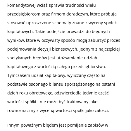
komandytowej wciąż sprawia trudności wielu
przedsiębiorcom oraz firmom doradczym, które próbują
stosować uproszczone schematy znane z wyceny spółek
kapitałowych. Takie podejście prowadzi do błędnych
wyników, które w oczywisty sposób mogą zaburzyć proces
podejmowania decyzji biznesowych. Jednym z najczęściej
spotykanych błędów jest utożsamianie udziału
kapitałowego z wartością całego przedsiębiorstwa.
Tymczasem udział kapitałowy, wyliczany często na
podstawie osobnego bilansu sporządzonego na ostatni
dzień roku obrotowego, odzwierciedla jedynie część
wartości spółki i nie może być traktowany jako
równoznaczny z wyceną wartości spółki jako całości.
Innym poważnym błędem jest pomijanie zapisów w