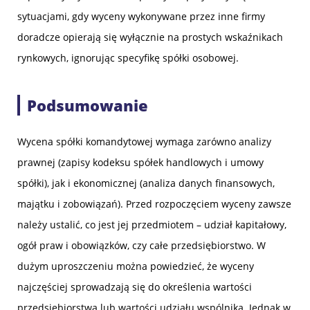
sytuacjami, gdy wyceny wykonywane przez inne firmy
doradcze opierają się wyłącznie na prostych wskaźnikach
rynkowych, ignorując specyfikę spółki osobowej.
Podsumowanie
Wycena spółki komandytowej wymaga zarówno analizy
prawnej (zapisy kodeksu spółek handlowych i umowy
spółki), jak i ekonomicznej (analiza danych finansowych,
majątku i zobowiązań). Przed rozpoczęciem wyceny zawsze
należy ustalić, co jest jej przedmiotem – udział kapitałowy,
ogół praw i obowiązków, czy całe przedsiębiorstwo. W
dużym uproszczeniu można powiedzieć, że wyceny
najczęściej sprowadzają się do określenia wartości
przedsiębiorstwa lub wartości udziału wspólnika. Jednak w