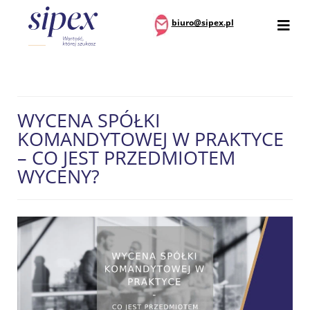
biuro@sipex.pl
WYCENA SPÓŁKI
KOMANDYTOWEJ W PRAKTYCE
– CO JEST PRZEDMIOTEM
WYCENY?