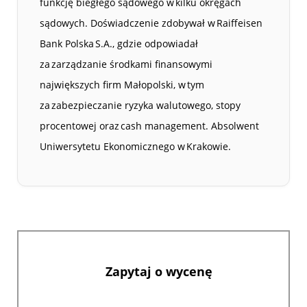
funkcję biegłego sądowego w kilku okręgach
sądowych. Doświadczenie zdobywał w Raiffeisen
Bank Polska S.A., gdzie odpowiadał
za zarządzanie środkami finansowymi
największych firm Małopolski, w tym
za zabezpieczanie ryzyka walutowego, stopy
procentowej oraz cash management. Absolwent
Uniwersytetu Ekonomicznego w Krakowie.
Zapytaj o wycenę