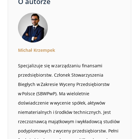
O autorze
Michał Krzempek
Specjalizuje się w zarządzaniu finansami
przedsiębiorstw. Członek Stowarzyszenia
Biegłych w Zakresie Wyceny Przedsiębiorstw
w Polsce (SBWPwP). Ma wieloletnie
doświadczenie w wycenie spółek, aktywów
niematerialnych i środków technicznych. Jest
rzeczoznawcą majątkowym i wykładowcą studiów
podyplomowych z wyceny przedsiębiorstw. Pełni