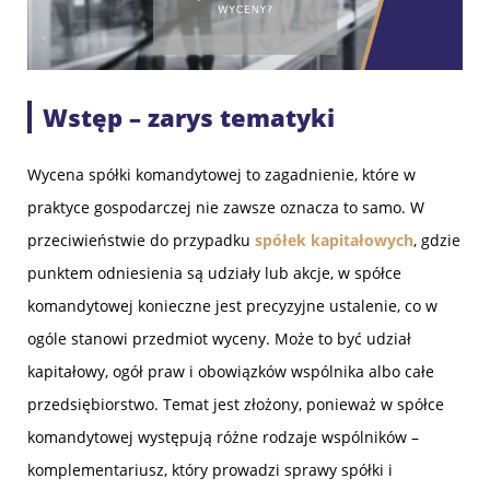
Wstęp – zarys tematyki
Wycena spółki komandytowej to zagadnienie, które w
praktyce gospodarczej nie zawsze oznacza to samo. W
przeciwieństwie do przypadku
spółek kapitałowych
, gdzie
punktem odniesienia są udziały lub akcje, w spółce
komandytowej konieczne jest precyzyjne ustalenie, co w
ogóle stanowi przedmiot wyceny. Może to być udział
kapitałowy, ogół praw i obowiązków wspólnika albo całe
przedsiębiorstwo. Temat jest złożony, ponieważ w spółce
komandytowej występują różne rodzaje wspólników –
komplementariusz, który prowadzi sprawy spółki i