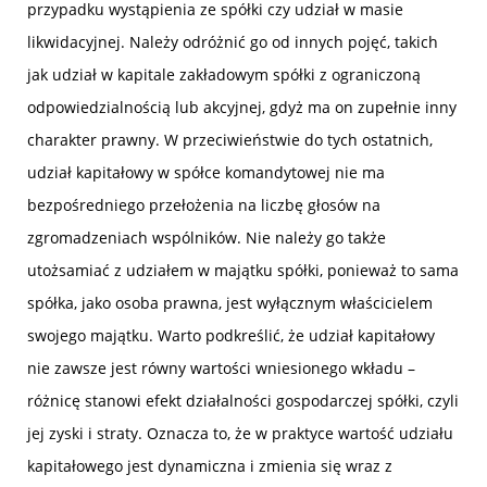
przypadku wystąpienia ze spółki czy udział w masie
likwidacyjnej. Należy odróżnić go od innych pojęć, takich
jak udział w kapitale zakładowym spółki z ograniczoną
odpowiedzialnością lub akcyjnej, gdyż ma on zupełnie inny
charakter prawny. W przeciwieństwie do tych ostatnich,
udział kapitałowy w spółce komandytowej nie ma
bezpośredniego przełożenia na liczbę głosów na
zgromadzeniach wspólników. Nie należy go także
utożsamiać z udziałem w majątku spółki, ponieważ to sama
spółka, jako osoba prawna, jest wyłącznym właścicielem
swojego majątku. Warto podkreślić, że udział kapitałowy
nie zawsze jest równy wartości wniesionego wkładu –
różnicę stanowi efekt działalności gospodarczej spółki, czyli
jej zyski i straty. Oznacza to, że w praktyce wartość udziału
kapitałowego jest dynamiczna i zmienia się wraz z