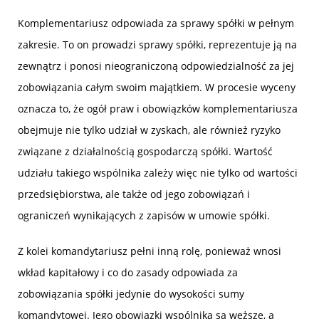
Komplementariusz odpowiada za sprawy spółki w pełnym
zakresie. To on prowadzi sprawy spółki, reprezentuje ją na
zewnątrz i ponosi nieograniczoną odpowiedzialność za jej
zobowiązania całym swoim majątkiem. W procesie wyceny
oznacza to, że ogół praw i obowiązków komplementariusza
obejmuje nie tylko udział w zyskach, ale również ryzyko
związane z działalnością gospodarczą spółki. Wartość
udziału takiego wspólnika zależy więc nie tylko od wartości
przedsiębiorstwa, ale także od jego zobowiązań i
ograniczeń wynikających z zapisów w umowie spółki.
Z kolei komandytariusz pełni inną rolę, ponieważ wnosi
wkład kapitałowy i co do zasady odpowiada za
zobowiązania spółki jedynie do wysokości sumy
komandytowej. Jego obowiązki wspólnika są węższe, a