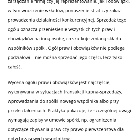
zarządzanie firmą czy jej reprezentowanie, jak i obowiązki,
w tym wnoszenie wkładów, ponoszenie strat czy zakaz
prowadzenia działalności konkurencyjnej. Sprzedaż tego
ogółu oznacza przeniesienie wszystkich tych praw i
obowiązków na inną osobę, co skutkuje zmianą składu
wspólników spółki. Ogół praw i obowiązków nie podlega
podziałowi – nie można sprzedać jego części, lecz tylko
całość.
Wycena ogółu praw i obowiązków jest najczęściej
wykonywana w sytuacjach transakcji kupna-sprzedaży,
wprowadzania do spółki nowego wspólnika albo przy
przekształceniach. Praktyka pokazuje, że szczególnej uwagi
wymagają zapisy w umowie spółki, np. ograniczenia
dotyczące zbywania praw czy prawo pierwszeństwa dla
dotychczasowych wspólników.