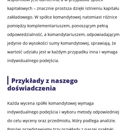
kapitałowych – znacznie prostsza dzięki istnieniu kapitału
zakładowego. W spółce komandytowej natomiast różnice
pomiędzy komplementariuszem, ponoszącym pełną
odpowiedzialność, a komandytariuszem, odpowiadającym
jedynie do wysokości sumy komandytowej, sprawiają, że
wartość udziału jest w każdym przypadku inna i wymaga
indywidualnego podejścia.
Przykłady z naszego
doświadczenia
Każda wycena spółki komandytowej wymaga
indywidualnego podejścia i wyboru metody odpowiedniej
do celu wyceny oraz przedmiotu, który podlega analizie.
Poniżej przedstawiamy trzy przykłady z naszej praktyki,