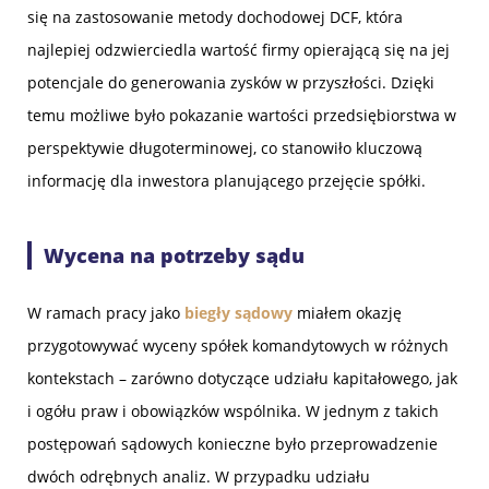
się na zastosowanie metody dochodowej DCF, która
najlepiej odzwierciedla wartość firmy opierającą się na jej
potencjale do generowania zysków w przyszłości. Dzięki
temu możliwe było pokazanie wartości przedsiębiorstwa w
perspektywie długoterminowej, co stanowiło kluczową
informację dla inwestora planującego przejęcie spółki.
Wycena na potrzeby sądu
W ramach pracy jako
biegły sądowy
miałem okazję
przygotowywać wyceny spółek komandytowych w różnych
kontekstach – zarówno dotyczące udziału kapitałowego, jak
i ogółu praw i obowiązków wspólnika. W jednym z takich
postępowań sądowych konieczne było przeprowadzenie
dwóch odrębnych analiz. W przypadku udziału