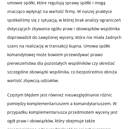
umowie spółki, które regulują sprawy spółki i mogą
znacząco wpłynąć na wartość firmy. W naszej praktyce
spotkaliśmy się z sytuacją, w której brak analizy ograniczeń
dotyczących zbywania ogółu praw i obowiązków wspólnika
doprowadził do zawyżonej wyceny, która nie miała żadnych
szans na realizację w transakcji kupna. Umowa spółki
komandytowej może bowiem przewidywać prawo
pierwszeństwa dla pozostałych wspólników czy określać
szczególne obowiązki wspólnika, co bezpośrednio obniża
wartość zbywczą udziałów.
Częstym błędem jest również nieuwzględnianie różnic
pomiędzy komplementariuszem a komandytariuszem. W
przypadku komplementariusza przedmiotem wyceny jest
ogół praw i obowiązków, który obejmuje także