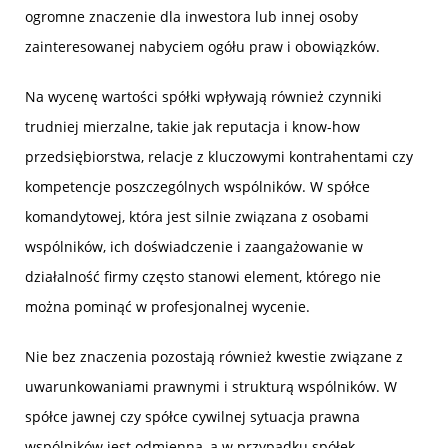
ogromne znaczenie dla inwestora lub innej osoby
zainteresowanej nabyciem ogółu praw i obowiązków.
Na wycenę wartości spółki wpływają również czynniki
trudniej mierzalne, takie jak reputacja i know-how
przedsiębiorstwa, relacje z kluczowymi kontrahentami czy
kompetencje poszczególnych wspólników. W spółce
komandytowej, która jest silnie związana z osobami
wspólników, ich doświadczenie i zaangażowanie w
działalność firmy często stanowi element, którego nie
można pominąć w profesjonalnej wycenie.
Nie bez znaczenia pozostają również kwestie związane z
uwarunkowaniami prawnymi i strukturą wspólników. W
spółce jawnej czy spółce cywilnej sytuacja prawna
wspólników jest odmienna, a w przypadku spółek