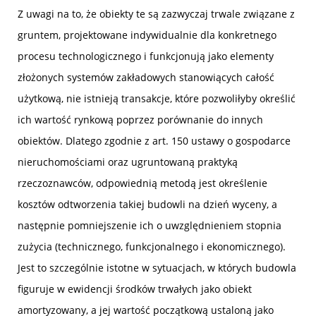
Z uwagi na to, że obiekty te są zazwyczaj trwale związane z
gruntem, projektowane indywidualnie dla konkretnego
procesu technologicznego i funkcjonują jako elementy
złożonych systemów zakładowych stanowiących całość
użytkową, nie istnieją transakcje, które pozwoliłyby określić
ich wartość rynkową poprzez porównanie do innych
obiektów. Dlatego zgodnie z art. 150 ustawy o gospodarce
nieruchomościami oraz ugruntowaną praktyką
rzeczoznawców, odpowiednią metodą jest określenie
kosztów odtworzenia takiej budowli na dzień wyceny, a
następnie pomniejszenie ich o uwzględnieniem stopnia
zużycia (technicznego, funkcjonalnego i ekonomicznego).
Jest to szczególnie istotne w sytuacjach, w których budowla
figuruje w ewidencji środków trwałych jako obiekt
amortyzowany, a jej wartość początkową ustaloną jako