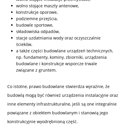
wolno stojące maszty antenowe,
konstrukcje oporowe,
podziemne przejścia,
budowle sportowe,
składowiska odpadów,
stacje uzdatniania wody oraz oczyszczalnie
ścieków,
a także części budowlane urządzeń technicznych,
np. fundamenty, kominy, zbiorniki, urządzenia
budowlane i konstrukcje wsporcze trwale
związane z gruntem.
Co istotne, prawo budowlane stwierdza wyraźnie, że
budowlą mogą być również urządzenia instalacyjne oraz
inne elementy infrastrukturalne, jeśli są one integralnie
powiązane z obiektem budowlanym i stanowią jego
konstrukcyjnie wyodrębnioną część.