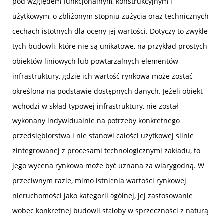
pod względem funkcjonalnym, konstrukcyjnym i
użytkowym, o zbliżonym stopniu zużycia oraz technicznych
cechach istotnych dla oceny jej wartości. Dotyczy to zwykle
tych budowli, które nie są unikatowe, na przykład prostych
obiektów liniowych lub powtarzalnych elementów
infrastruktury, gdzie ich wartość rynkowa może zostać
określona na podstawie dostępnych danych. Jeżeli obiekt
wchodzi w skład typowej infrastruktury, nie został
wykonany indywidualnie na potrzeby konkretnego
przedsiębiorstwa i nie stanowi całości użytkowej silnie
zintegrowanej z procesami technologicznymi zakładu, to
jego wycena rynkowa może być uznana za wiarygodną. W
przeciwnym razie, mimo istnienia wartości rynkowej
nieruchomości jako kategorii ogólnej, jej zastosowanie
wobec konkretnej budowli stałoby w sprzeczności z naturą