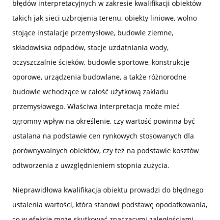
błędów interpretacyjnych w zakresie kwalifikacji obiektów
takich jak sieci uzbrojenia terenu, obiekty liniowe, wolno
stojące instalacje przemysłowe, budowle ziemne,
składowiska odpadów, stacje uzdatniania wody,
oczyszczalnie ścieków, budowle sportowe, konstrukcje
oporowe, urządzenia budowlane, a także różnorodne
budowle wchodzące w całość użytkową zakładu
przemysłowego. Właściwa interpretacja może mieć
ogromny wpływ na określenie, czy wartość powinna być
ustalana na podstawie cen rynkowych stosowanych dla
porównywalnych obiektów, czy też na podstawie kosztów
odtworzenia z uwzględnieniem stopnia zużycia.
Nieprawidłowa kwalifikacja obiektu prowadzi do błędnego
ustalenia wartości, która stanowi podstawę opodatkowania,
co w efekcie może skutkować znaczącymi zaległościami