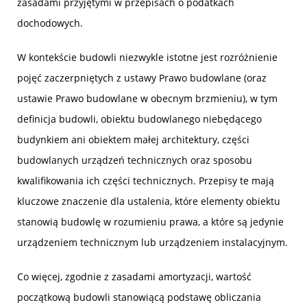
zasadami przyjętymi w przepisach o podatkach
dochodowych.
W kontekście budowli niezwykle istotne jest rozróżnienie
pojęć zaczerpniętych z ustawy Prawo budowlane (oraz
ustawie Prawo budowlane w obecnym brzmieniu), w tym
definicja budowli, obiektu budowlanego niebędącego
budynkiem ani obiektem małej architektury, części
budowlanych urządzeń technicznych oraz sposobu
kwalifikowania ich części technicznych. Przepisy te mają
kluczowe znaczenie dla ustalenia, które elementy obiektu
stanowią budowlę w rozumieniu prawa, a które są jedynie
urządzeniem technicznym lub urządzeniem instalacyjnym.
Co więcej, zgodnie z zasadami amortyzacji, wartość
początkową budowli stanowiącą podstawę obliczania