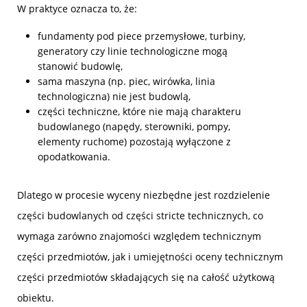
W praktyce oznacza to, że:
fundamenty pod piece przemysłowe, turbiny,
generatory czy linie technologiczne mogą
stanowić budowlę,
sama maszyna (np. piec, wirówka, linia
technologiczna) nie jest budowlą,
części techniczne, które nie mają charakteru
budowlanego (napędy, sterowniki, pompy,
elementy ruchome) pozostają wyłączone z
opodatkowania.
Dlatego w procesie wyceny niezbędne jest rozdzielenie
części budowlanych od części stricte technicznych, co
wymaga zarówno znajomości względem technicznym
części przedmiotów, jak i umiejętności oceny technicznym
części przedmiotów składających się na całość użytkową
obiektu.