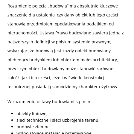
Rozumienie pojęcia „budowla” ma absolutnie kluczowe
znaczenie dla ustalenia, czy dany obiekt lub jego części
stanowią przedmiotem opodatkowania podatkiem od
nieruchomości. Ustawa Prawo budowlane zawiera jedną z
najszerszych definicji w polskim systemie prawnym,
wskazując, że budowlą jest każdy obiekt budowlany
niebędący budynkiem lub obiektem małej architektury,
przy czym obiekt budowlany może stanowić zarówno
całość, jak i ich części, jeżeli w świetle konstrukcji
technicznej posiadają samodzielny charakter użytkowy.
W rozumieniu ustawy budowlami są m.in.:
obiekty liniowe,
sieci techniczne i sieci uzbrojenia terenu,
budowle ziemne,
wolno stojące instalacje przemysłowe,