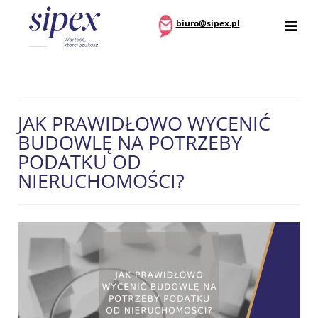
biuro@sipex.pl
JAK PRAWIDŁOWO WYCENIĆ
BUDOWLĘ NA POTRZEBY
PODATKU OD
NIERUCHOMOŚCI?