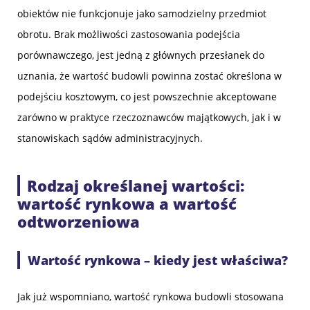
obiektów nie funkcjonuje jako samodzielny przedmiot
obrotu. Brak możliwości zastosowania podejścia
porównawczego, jest jedną z głównych przesłanek do
uznania, że wartość budowli powinna zostać określona w
podejściu kosztowym, co jest powszechnie akceptowane
zarówno w praktyce rzeczoznawców majątkowych, jak i w
stanowiskach sądów administracyjnych.
Rodzaj określanej wartości:
wartość rynkowa a wartość
odtworzeniowa
Wartość rynkowa – kiedy jest właściwa?
Jak już wspomniano, wartość rynkowa budowli stosowana