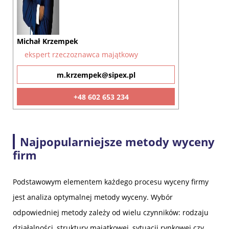
Michał Krzempek
ekspert rzeczoznawca majątkowy
m.krzempek@sipex.pl
+48 602 653 234
Najpopularniejsze metody wyceny
firm
Podstawowym elementem każdego procesu wyceny firmy
jest analiza optymalnej metody wyceny. Wybór
odpowiedniej metody zależy od wielu czynników: rodzaju
działalności, struktury majątkowej, sytuacji rynkowej czy