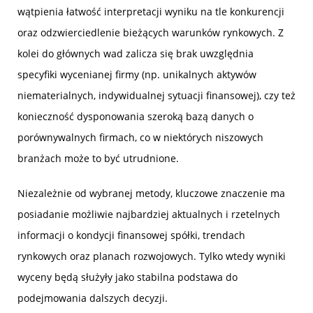
wątpienia łatwość interpretacji wyniku na tle konkurencji
oraz odzwierciedlenie bieżących warunków rynkowych. Z
kolei do głównych wad zalicza się brak uwzględnia
specyfiki wycenianej firmy (np. unikalnych aktywów
niematerialnych, indywidualnej sytuacji finansowej), czy też
konieczność dysponowania szeroką bazą danych o
porównywalnych firmach, co w niektórych niszowych
branżach może to być utrudnione.
Niezależnie od wybranej metody, kluczowe znaczenie ma
posiadanie możliwie najbardziej aktualnych i rzetelnych
informacji o kondycji finansowej spółki, trendach
rynkowych oraz planach rozwojowych. Tylko wtedy wyniki
wyceny będą służyły jako stabilna podstawa do
podejmowania dalszych decyzji.