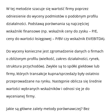
W tej metodzie szacuje się wartość firmy poprzez
odniesienie do wyceny podmiotów o podobnym profilu
działalności. Podstawą porównania są najczęściej
wskaźniki finansowe (np. wskaźnik ceny do zysku – P/E,
ceny do wartości księgowej – P/BV czy wskaźnik EV/EBITDA).
Do wyceny konieczne jest zgromadzenie danych o firmach
o zbliżonym profilu (wielkość, zakres działalności, rynek,
struktura przychodów). Zwykle są to spółki giełdowe lub
firmy, których transakcje kupna/sprzedaży były ostatnio
przeprowadzane na rynku. Następnie oblicza się średnie
wartości wybranych wskaźników i odnosi się je do
wycenianej firmy.
Jakie są główne zalety metody porównawczej? Bez