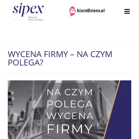
biuro@sipex.pl
WYCENA FIRMY – NA CZYM
POLEGA?