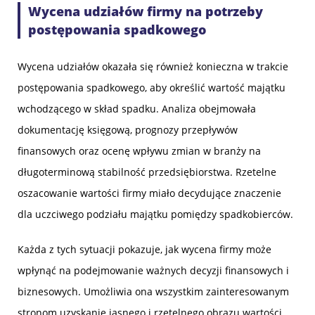
Wycena udziałów firmy na potrzeby
postępowania spadkowego
Wycena udziałów okazała się również konieczna w trakcie
postępowania spadkowego, aby określić wartość majątku
wchodzącego w skład spadku. Analiza obejmowała
dokumentację księgową, prognozy przepływów
finansowych oraz ocenę wpływu zmian w branży na
długoterminową stabilność przedsiębiorstwa. Rzetelne
oszacowanie wartości firmy miało decydujące znaczenie
dla uczciwego podziału majątku pomiędzy spadkobierców.
Każda z tych sytuacji pokazuje, jak wycena firmy może
wpłynąć na podejmowanie ważnych decyzji finansowych i
biznesowych. Umożliwia ona wszystkim zainteresowanym
stronom uzyskanie jasnego i rzetelnego obrazu wartości