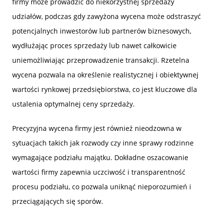
firmy może prowadzić do niekorzystnej sprzedaży
udziałów, podczas gdy zawyżona wycena może odstraszyć
potencjalnych inwestorów lub partnerów biznesowych,
wydłużając proces sprzedaży lub nawet całkowicie
uniemożliwiając przeprowadzenie transakcji. Rzetelna
wycena pozwala na określenie realistycznej i obiektywnej
wartości rynkowej przedsiębiorstwa, co jest kluczowe dla
ustalenia optymalnej ceny sprzedaży.
Precyzyjna wycena firmy jest również nieodzowna w
sytuacjach takich jak rozwody czy inne sprawy rodzinne
wymagające podziału majątku. Dokładne oszacowanie
wartości firmy zapewnia uczciwość i transparentność
procesu podziału, co pozwala uniknąć nieporozumień i
przeciągających się sporów.