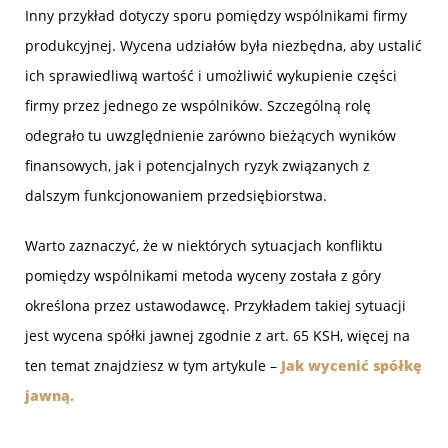
Inny przykład dotyczy sporu pomiędzy wspólnikami firmy
produkcyjnej. Wycena udziałów była niezbędna, aby ustalić
ich sprawiedliwą wartość i umożliwić wykupienie części
firmy przez jednego ze wspólników. Szczególną rolę
odegrało tu uwzględnienie zarówno bieżących wyników
finansowych, jak i potencjalnych ryzyk związanych z
dalszym funkcjonowaniem przedsiębiorstwa.
Warto zaznaczyć, że w niektórych sytuacjach konfliktu
pomiędzy wspólnikami metoda wyceny została z góry
określona przez ustawodawcę. Przykładem takiej sytuacji
jest wycena spółki jawnej zgodnie z art. 65 KSH, więcej na
ten temat znajdziesz w tym artykule –
Jak wycenić spółkę
jawną.