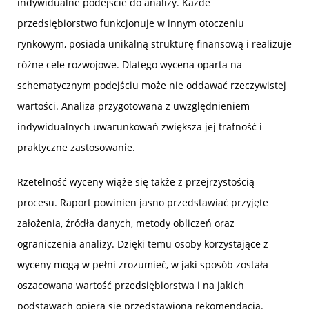
indywidualne podejście do analizy. Każde
przedsiębiorstwo funkcjonuje w innym otoczeniu
rynkowym, posiada unikalną strukturę finansową i realizuje
różne cele rozwojowe. Dlatego wycena oparta na
schematycznym podejściu może nie oddawać rzeczywistej
wartości. Analiza przygotowana z uwzględnieniem
indywidualnych uwarunkowań zwiększa jej trafność i
praktyczne zastosowanie.
Rzetelność wyceny wiąże się także z przejrzystością
procesu. Raport powinien jasno przedstawiać przyjęte
założenia, źródła danych, metody obliczeń oraz
ograniczenia analizy. Dzięki temu osoby korzystające z
wyceny mogą w pełni zrozumieć, w jaki sposób została
oszacowana wartość przedsiębiorstwa i na jakich
podstawach opiera się przedstawiona rekomendacja.