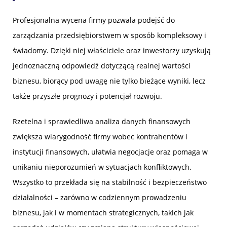
Profesjonalna wycena firmy pozwala podejść do
zarządzania przedsiębiorstwem w sposób kompleksowy i
świadomy. Dzięki niej właściciele oraz inwestorzy uzyskują
jednoznaczną odpowiedź dotyczącą realnej wartości
biznesu, biorący pod uwagę nie tylko bieżące wyniki, lecz
także przyszłe prognozy i potencjał rozwoju.
Rzetelna i sprawiedliwa analiza danych finansowych
zwiększa wiarygodność firmy wobec kontrahentów i
instytucji finansowych, ułatwia negocjacje oraz pomaga w
unikaniu nieporozumień w sytuacjach konfliktowych.
Wszystko to przekłada się na stabilność i bezpieczeństwo
działalności – zarówno w codziennym prowadzeniu
biznesu, jak i w momentach strategicznych, takich jak