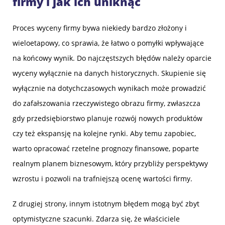
firmy i jak ich uniknąć
Proces wyceny firmy bywa niekiedy bardzo złożony i
wieloetapowy, co sprawia, że łatwo o pomyłki wpływające
na końcowy wynik. Do najczęstszych błędów należy oparcie
wyceny wyłącznie na danych historycznych. Skupienie się
wyłącznie na dotychczasowych wynikach może prowadzić
do zafałszowania rzeczywistego obrazu firmy, zwłaszcza
gdy przedsiębiorstwo planuje rozwój nowych produktów
czy też ekspansję na kolejne rynki. Aby temu zapobiec,
warto opracować rzetelne prognozy finansowe, poparte
realnym planem biznesowym, który przybliży perspektywy
wzrostu i pozwoli na trafniejszą ocenę wartości firmy.
Z drugiej strony, innym istotnym błędem mogą być zbyt
optymistyczne szacunki. Zdarza się, że właściciele