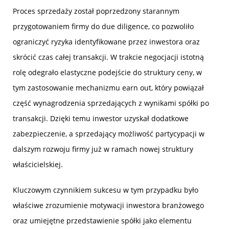
Proces sprzedaży został poprzedzony starannym
przygotowaniem firmy do due diligence, co pozwoliło
ograniczyć ryzyka identyfikowane przez inwestora oraz
skrócić czas całej transakcji. W trakcie negocjacji istotną
rolę odegrało elastyczne podejście do struktury ceny, w
tym zastosowanie mechanizmu earn out, który powiązał
część wynagrodzenia sprzedających z wynikami spółki po
transakcji. Dzięki temu inwestor uzyskał dodatkowe
zabezpieczenie, a sprzedający możliwość partycypacji w
dalszym rozwoju firmy już w ramach nowej struktury
właścicielskiej.
Kluczowym czynnikiem sukcesu w tym przypadku było
właściwe zrozumienie motywacji inwestora branżowego
oraz umiejętne przedstawienie spółki jako elementu