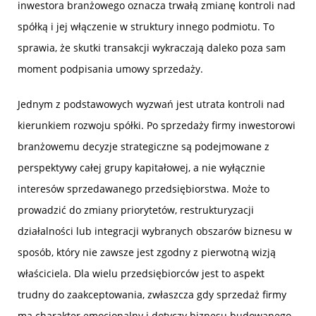
inwestora branżowego oznacza trwałą zmianę kontroli nad
spółką i jej włączenie w struktury innego podmiotu. To
sprawia, że skutki transakcji wykraczają daleko poza sam
moment podpisania umowy sprzedaży.
Jednym z podstawowych wyzwań jest utrata kontroli nad
kierunkiem rozwoju spółki. Po sprzedaży firmy inwestorowi
branżowemu decyzje strategiczne są podejmowane z
perspektywy całej grupy kapitałowej, a nie wyłącznie
interesów sprzedawanego przedsiębiorstwa. Może to
prowadzić do zmiany priorytetów, restrukturyzacji
działalności lub integracji wybranych obszarów biznesu w
sposób, który nie zawsze jest zgodny z pierwotną wizją
właściciela. Dla wielu przedsiębiorców jest to aspekt
trudny do zaakceptowania, zwłaszcza gdy sprzedaż firmy
ma charakter emocjonalny i dotyczy biznesu budowanego