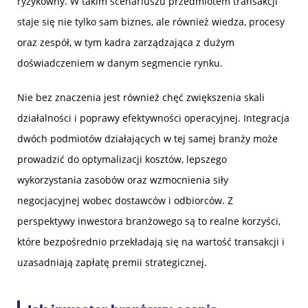
ryzykowny. W takim scenariuszu przedmiotem transakcji
staje się nie tylko sam biznes, ale również wiedza, procesy
oraz zespół, w tym kadra zarządzająca z dużym
doświadczeniem w danym segmencie rynku.
Nie bez znaczenia jest również chęć zwiększenia skali
działalności i poprawy efektywności operacyjnej. Integracja
dwóch podmiotów działających w tej samej branży może
prowadzić do optymalizacji kosztów, lepszego
wykorzystania zasobów oraz wzmocnienia siły
negocjacyjnej wobec dostawców i odbiorców. Z
perspektywy inwestora branżowego są to realne korzyści,
które bezpośrednio przekładają się na wartość transakcji i
uzasadniają zapłatę premii strategicznej.