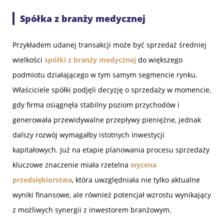
Spółka z branży medycznej
Przykładem udanej transakcji może być sprzedaż średniej
wielkości
spółki z branży medycznej
do większego
podmiotu działającego w tym samym segmencie rynku.
Właściciele spółki podjęli decyzję o sprzedaży w momencie,
gdy firma osiągnęła stabilny poziom przychodów i
generowała przewidywalne przepływy pieniężne, jednak
dalszy rozwój wymagałby istotnych inwestycji
kapitałowych. Już na etapie planowania procesu sprzedaży
kluczowe znaczenie miała rzetelna
wycena
przedsiębiorstwa
, która uwzględniała nie tylko aktualne
wyniki finansowe, ale również potencjał wzrostu wynikający
z możliwych synergii z inwestorem branżowym.