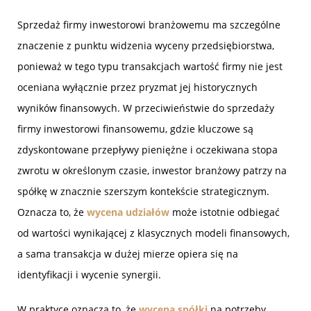
Sprzedaż firmy inwestorowi branżowemu ma szczególne
znaczenie z punktu widzenia wyceny przedsiębiorstwa,
ponieważ w tego typu transakcjach wartość firmy nie jest
oceniana wyłącznie przez pryzmat jej historycznych
wyników finansowych. W przeciwieństwie do sprzedaży
firmy inwestorowi finansowemu, gdzie kluczowe są
zdyskontowane przepływy pieniężne i oczekiwana stopa
zwrotu w określonym czasie, inwestor branżowy patrzy na
spółkę w znacznie szerszym kontekście strategicznym.
Oznacza to, że
wycena udziałów
może istotnie odbiegać
od wartości wynikającej z klasycznych modeli finansowych,
a sama transakcja w dużej mierze opiera się na
identyfikacji i wycenie synergii.
W praktyce oznacza to, że
wycena spółki
na potrzeby