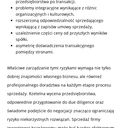
przedsiębiorstwa po transakcji,
problemy integracyjne wynikające z różnic
organizacyjnych i kulturowych,
rozszerzoną odpowiedzialność sprzedającego
wynikającą z zapisów umowy sprzedaży,
uzależnienie części ceny od przyszłych wyników
spółki,
asymetrię doświadczenia transakcyjnego
pomiędzy stronami.
Właściwe zarządzanie tymi ryzykami wymaga nie tylko
dobrej znajomości własnego biznesu, ale również
profesjonalnego doradztwa na każdym etapie procesu
sprzedaży. Rzetelna wycena przedsiębiorstwa,
odpowiednie przygotowanie do due diligence oraz
świadome podejście do negocjacji znacząco ograniczają
ryzyko niekorzystnych rozwiązań. Sprzedaż firmy
inwestorowi branżowemu może być bardzo efektywnym