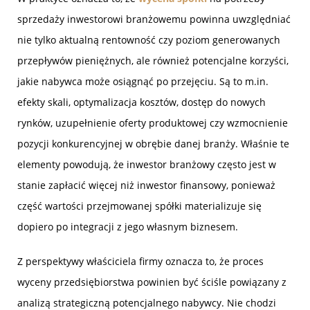
sprzedaży inwestorowi branżowemu powinna uwzględniać
nie tylko aktualną rentowność czy poziom generowanych
przepływów pieniężnych, ale również potencjalne korzyści,
jakie nabywca może osiągnąć po przejęciu. Są to m.in.
efekty skali, optymalizacja kosztów, dostęp do nowych
rynków, uzupełnienie oferty produktowej czy wzmocnienie
pozycji konkurencyjnej w obrębie danej branży. Właśnie te
elementy powodują, że inwestor branżowy często jest w
stanie zapłacić więcej niż inwestor finansowy, ponieważ
część wartości przejmowanej spółki materializuje się
dopiero po integracji z jego własnym biznesem.
Z perspektywy właściciela firmy oznacza to, że proces
wyceny przedsiębiorstwa powinien być ściśle powiązany z
analizą strategiczną potencjalnego nabywcy. Nie chodzi