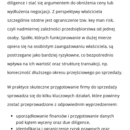
diligence i stać się argumentem do obniżenia ceny lub
wydłużenia negocjacji. Z perspektywy właściciela
szczególnie istotne jest ograniczenie tzw. key man risk,
czyli nadmiernej zależności przedsiębiorstwa od jednej
osoby. Spółki, których funkcjonowanie w dużej mierze
opiera się na osobistym zaangażowaniu właściciela, są
postrzegane jako bardziej ryzykowne, co bezpośrednio
wpływa na ich wartość oraz strukturę transakcji, np.
konieczność dłuższego okresu przejściowego po sprzedaży.
W praktyce skuteczne przygotowanie firmy do sprzedaży
sprowadza się do kilku kluczowych działań, które powinny
zostać przeprowadzone z odpowiednim wyprzedzeniem:
uporządkowanie finansów i przygotowanie danych
pod kątem wyceny oraz due diligence,
identyfikacja i ograniczenie ryzyk prawnych oraz