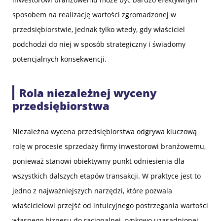
sposobem na realizację wartości zgromadzonej w
przedsiębiorstwie, jednak tylko wtedy, gdy właściciel
podchodzi do niej w sposób strategiczny i świadomy
potencjalnych konsekwencji.
Rola niezależnej wyceny
przedsiębiorstwa
Niezależna wycena przedsiębiorstwa odgrywa kluczową
rolę w procesie sprzedaży firmy inwestorowi branżowemu,
ponieważ stanowi obiektywny punkt odniesienia dla
wszystkich dalszych etapów transakcji. W praktyce jest to
jedno z najważniejszych narzędzi, które pozwala
właścicielowi przejść od intuicyjnego postrzegania wartości
własnego biznesu do racjonalnej, rynkowo uzasadnionej