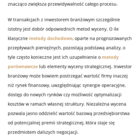
znacząco zwiększa przewidywalność całego procesu.
W transakcjach z inwestorem branżowym szczególnie
istotny jest dobór odpowiednich metod wyceny. O ile
klasyczne
metody dochodowe
, oparte na prognozowanych
przepływach pieniężnych, pozostają podstawą analizy, o
tyle często konieczne jest ich uzupełnienie o
metody
porównawcze
lub elementy wyceny strategicznej. Inwestor
branżowy może bowiem postrzegać wartość firmy inaczej
niż rynek finansowy, uwzględniając synergie operacyjne,
dostęp do nowych rynków czy możliwość optymalizacji
kosztów w ramach własnej struktury. Niezależna wycena
pozwala jasno oddzielić wartość bazową przedsiębiorstwa
od potencjalnej premii strategicznej, która staje się
przedmiotem dalszych negocjacji.