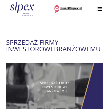
biuro@sipex.pl
SPRZEDAŻ FIRMY
INWESTOROWI BRANŻOWEMU