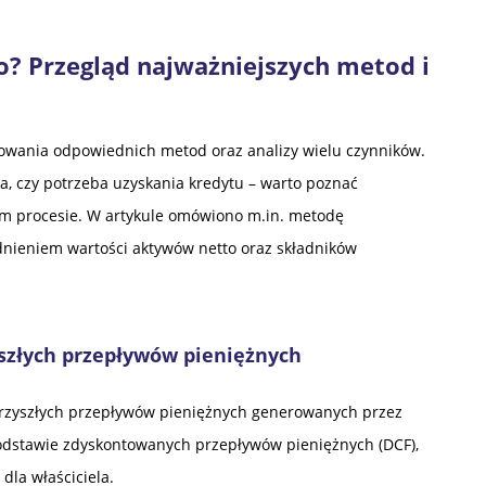
o? Przegląd najważniejszych metod i
wania odpowiednich metod oraz analizy wielu czynników.
ja, czy potrzeba uzyskania kredytu – warto poznać
m procesie. W artykule omówiono m.in. metodę
nieniem wartości aktywów netto oraz składników
szłych przepływów pieniężnych
przyszłych przepływów pieniężnych generowanych przez
podstawie zdyskontowanych przepływów pieniężnych (DCF),
dla właściciela.