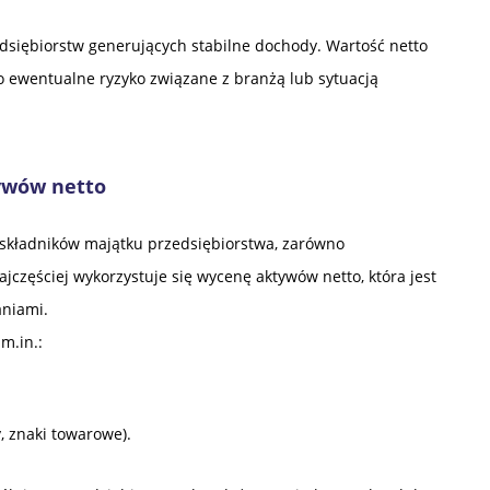
dsiębiorstw generujących stabilne dochody. Wartość netto
 ewentualne ryzyko związane z branżą lub sytuacją
ywów netto
 składników majątku przedsiębiorstwa, zarówno
ajczęściej wykorzystuje się wycenę aktywów netto, która jest
aniami.
m.in.:
, znaki towarowe).