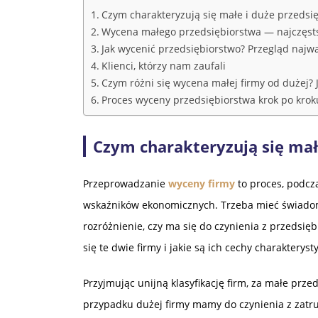
Czym charakteryzują się małe i duże przedsi
Wycena małego przedsiębiorstwa — najczęsts
Jak wycenić przedsiębiorstwo? Przegląd najw
Klienci, którzy nam zaufali
Czym różni się wycena małej firmy od dużej? 
Proces wyceny przedsiębiorstwa krok po krok
Czym charakteryzują się mał
Przeprowadzanie
wyceny firmy
to proces, podcza
wskaźników ekonomicznych. Trzeba mieć świado
rozróżnienie, czy ma się do czynienia z przedsię
się te dwie firmy i jakie są ich cechy charakteryst
Przyjmując unijną klasyfikację firm, za małe prze
przypadku dużej firmy mamy do czynienia z zatr