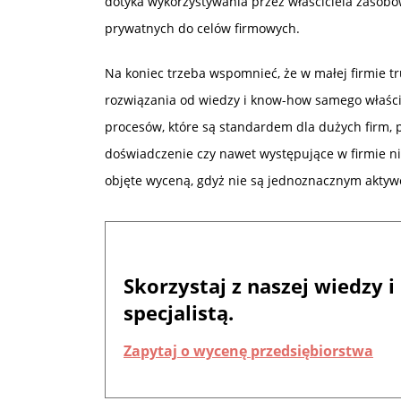
dotyka wykorzystywania przez właściciela zasob
prywatnych do celów firmowych.
Na koniec trzeba wspomnieć, że w małej firmie t
rozwiązania od wiedzy i know-how samego właści
procesów, które są standardem dla dużych firm, p
doświadczenie czy nawet występujące w firmie ni
objęte wyceną, gdyż nie są jednoznacznym akty
Skorzystaj z naszej wiedzy
specjalistą.
Zapytaj o wycenę przedsiębiorstwa