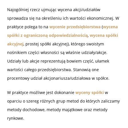
Najogólniej rzecz ujmując wycena akcji/udziałów
sprowadza się na określeniu ich wartości ekonomicznej. W
praktyce polega to na
wycenie przedsiębiorstwa
(
wycena
spółki z ograniczoną odpowiedzialnością
,
wycena spółki
akcyjnej
, prostej spółki akcyjnej), którego swoistym
nośnikiem części własności są właśnie udziały/akcje.
Udziały lub akcje reprezentują bowiem część, ułamek
wartości całego przedsiębiorstwa. Stanowią one
procentowy udział akcjonariusza/udziałowa w spółce.
W praktyce możliwe jest dokonanie
wyceny spółki
w
oparciu o szereg różnych grup metod do których zaliczamy
metody dochodowe, metody majątkowe oraz metody
rynkowe.