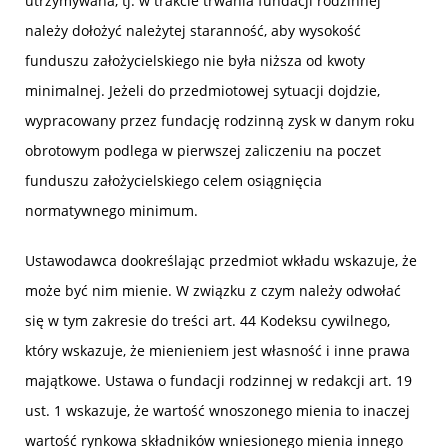
utrzymywana, tj. w trakcie trwania fundacji rodzinnej
należy dołożyć należytej staranność, aby wysokość
funduszu założycielskiego nie była niższa od kwoty
minimalnej. Jeżeli do przedmiotowej sytuacji dojdzie,
wypracowany przez fundację rodzinną zysk w danym roku
obrotowym podlega w pierwszej zaliczeniu na poczet
funduszu założycielskiego celem osiągnięcia
normatywnego minimum.
Ustawodawca dookreślając przedmiot wkładu wskazuje, że
może być nim mienie. W związku z czym należy odwołać
się w tym zakresie do treści art. 44 Kodeksu cywilnego,
który wskazuje, że mienieniem jest własność i inne prawa
majątkowe. Ustawa o fundacji rodzinnej w redakcji art. 19
ust. 1 wskazuje, że wartość wnoszonego mienia to inaczej
wartość rynkowa składników wniesionego mienia innego