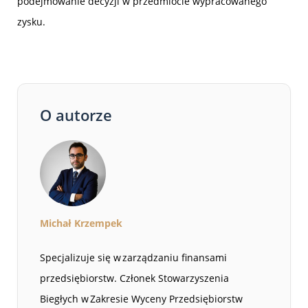
podejmowanie decyzji w przedmiocie wypracowanego
zysku.
O autorze
Michał Krzempek
Specjalizuje się w zarządzaniu finansami
przedsiębiorstw. Członek Stowarzyszenia
Biegłych w Zakresie Wyceny Przedsiębiorstw