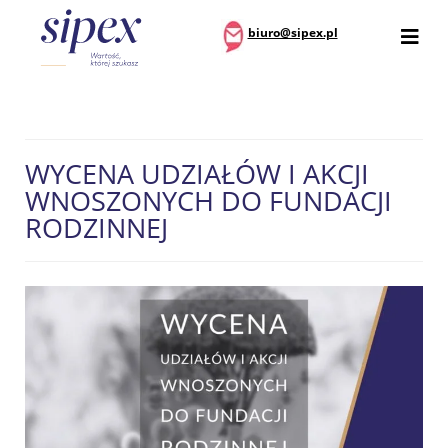
biuro@sipex.pl
WYCENA UDZIAŁÓW I AKCJI
WNOSZONYCH DO FUNDACJI
RODZINNEJ