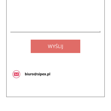
biuro@sipex.pl