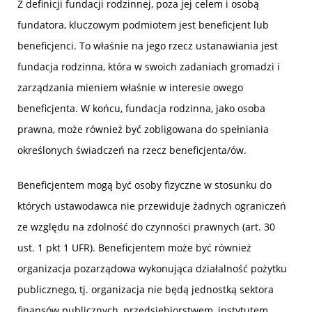
Z definicji fundacji rodzinnej, poza jej celem i osobą
fundatora, kluczowym podmiotem jest beneficjent lub
beneficjenci. To właśnie na jego rzecz ustanawiania jest
fundacja rodzinna, która w swoich zadaniach gromadzi i
zarządzania mieniem właśnie w interesie owego
beneficjenta. W końcu, fundacja rodzinna, jako osoba
prawna, może również być zobligowana do spełniania
określonych świadczeń na rzecz beneficjenta/ów.
Beneficjentem mogą być osoby fizyczne w stosunku do
których ustawodawca nie przewiduje żadnych ograniczeń
ze względu na zdolność do czynności prawnych (art. 30
ust. 1 pkt 1 UFR). Beneficjentem może być również
organizacja pozarządowa wykonująca działalność pożytku
publicznego, tj. organizacja nie będą jednostką sektora
finansów publicznych, przedsiębiorstwem, instytutem