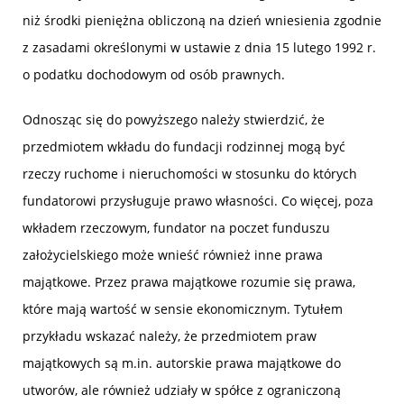
niż środki pieniężna obliczoną na dzień wniesienia zgodnie
z zasadami określonymi w ustawie z dnia 15 lutego 1992 r.
o podatku dochodowym od osób prawnych.
Odnosząc się do powyższego należy stwierdzić, że
przedmiotem wkładu do fundacji rodzinnej mogą być
rzeczy ruchome i nieruchomości w stosunku do których
fundatorowi przysługuje prawo własności. Co więcej, poza
wkładem rzeczowym, fundator na poczet funduszu
założycielskiego może wnieść również inne prawa
majątkowe. Przez prawa majątkowe rozumie się prawa,
które mają wartość w sensie ekonomicznym. Tytułem
przykładu wskazać należy, że przedmiotem praw
majątkowych są m.in. autorskie prawa majątkowe do
utworów, ale również udziały w spółce z ograniczoną