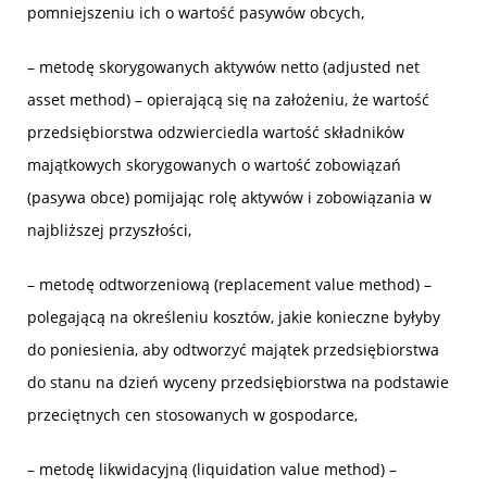
pomniejszeniu ich o wartość pasywów obcych,
– metodę skorygowanych aktywów netto (adjusted net
asset method) – opierającą się na założeniu, że wartość
przedsiębiorstwa odzwierciedla wartość składników
majątkowych skorygowanych o wartość zobowiązań
(pasywa obce) pomijając rolę aktywów i zobowiązania w
najbliższej przyszłości,
– metodę odtworzeniową (replacement value method) –
polegającą na określeniu kosztów, jakie konieczne byłyby
do poniesienia, aby odtworzyć majątek przedsiębiorstwa
do stanu na dzień wyceny przedsiębiorstwa na podstawie
przeciętnych cen stosowanych w gospodarce,
– metodę likwidacyjną (liquidation value method) –