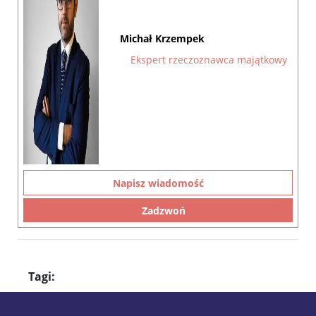
Michał Krzempek
Ekspert rzeczoznawca majątkowy
Napisz wiadomość
Zadzwoń
Tagi: