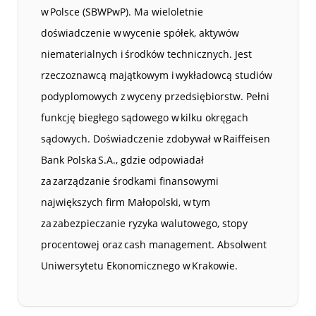
w Polsce (SBWPwP). Ma wieloletnie
doświadczenie w wycenie spółek, aktywów
niematerialnych i środków technicznych. Jest
rzeczoznawcą majątkowym i wykładowcą studiów
podyplomowych z wyceny przedsiębiorstw. Pełni
funkcję biegłego sądowego w kilku okręgach
sądowych. Doświadczenie zdobywał w Raiffeisen
Bank Polska S.A., gdzie odpowiadał
za zarządzanie środkami finansowymi
największych firm Małopolski, w tym
za zabezpieczanie ryzyka walutowego, stopy
procentowej oraz cash management. Absolwent
Uniwersytetu Ekonomicznego w Krakowie.