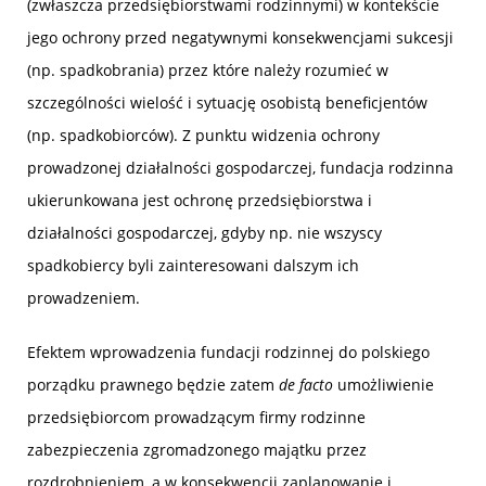
(zwłaszcza przedsiębiorstwami rodzinnymi) w kontekście
jego ochrony przed negatywnymi konsekwencjami sukcesji
(np. spadkobrania) przez które należy rozumieć w
szczególności wielość i sytuację osobistą beneficjentów
(np. spadkobiorców). Z punktu widzenia ochrony
prowadzonej działalności gospodarczej, fundacja rodzinna
ukierunkowana jest ochronę przedsiębiorstwa i
działalności gospodarczej, gdyby np. nie wszyscy
spadkobiercy byli zainteresowani dalszym ich
prowadzeniem.
Efektem wprowadzenia fundacji rodzinnej do polskiego
porządku prawnego będzie zatem
de facto
umożliwienie
przedsiębiorcom prowadzącym firmy rodzinne
zabezpieczenia zgromadzonego majątku przez
rozdrobnieniem, a w konsekwencji zaplanowanie i