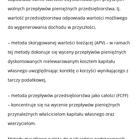
wolnych przepływów pieniężnych przedsiębiorstwa, tj.
wartość przedsiębiorstwa odpowiada wartości możliwego
do wygenerowania dochodu w przyszłości,
– metoda skorygowanej wartości bieżącej (APV) – w ramach
tej metody dokonuje się wyceny przepływów pieniężnych
dyskontowanych nielewarowanym kosztem kapitału
własnego uwzględniając korektę o korzyści wynikającego z
tarczy podatkowej,
– metoda przepływów przedsiębiorstwa jako całości (FCFF)
– koncentruje się na wycenie przepływów pieniężnych
przynależnych właścicielom kapitału własnego oraz
wierzycielom.
Metody majątkowe należą do najbardziej podstawowych,