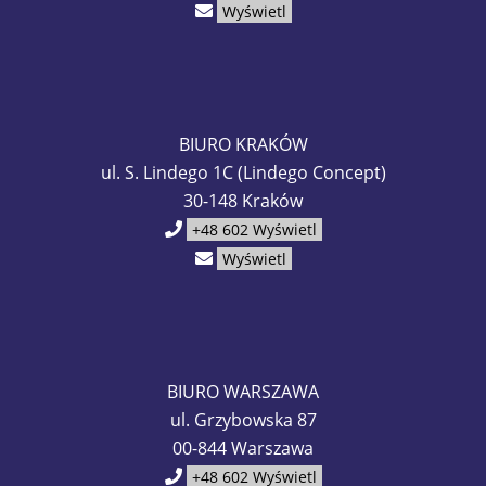
Wyświetl
BIURO KRAKÓW
ul. S. Lindego 1C (Lindego Concept)
30-148 Kraków
+48 602
Wyświetl
Wyświetl
BIURO WARSZAWA
ul. Grzybowska 87
00-844 Warszawa
+48 602
Wyświetl