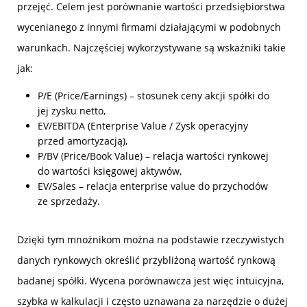
przejęć. Celem jest porównanie wartości przedsiębiorstwa
wycenianego z innymi firmami działającymi w podobnych
warunkach. Najczęściej wykorzystywane są wskaźniki takie
jak:
P/E (Price/Earnings) – stosunek ceny akcji spółki do
jej zysku netto,
EV/EBITDA (Enterprise Value / Zysk operacyjny
przed amortyzacją),
P/BV (Price/Book Value) – relacja wartości rynkowej
do wartości księgowej aktywów,
EV/Sales – relacja enterprise value do przychodów
ze sprzedaży.
Dzięki tym mnożnikom można na podstawie rzeczywistych
danych rynkowych określić przybliżoną wartość rynkową
badanej spółki. Wycena porównawcza jest więc intuicyjna,
szybka w kalkulacji i często uznawana za narzędzie o dużej