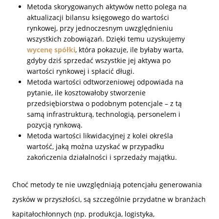
Metoda skorygowanych aktywów netto polega na
aktualizacji bilansu księgowego do wartości
rynkowej, przy jednoczesnym uwzględnieniu
wszystkich zobowiązań. Dzięki temu uzyskujemy
wycenę spółki
, która pokazuje, ile byłaby warta,
gdyby dziś sprzedać wszystkie jej aktywa po
wartości rynkowej i spłacić długi.
Metoda wartości odtworzeniowej odpowiada na
pytanie, ile kosztowałoby stworzenie
przedsiębiorstwa o podobnym potencjale – z tą
samą infrastrukturą, technologią, personelem i
pozycją rynkową.
Metoda wartości likwidacyjnej z kolei określa
wartość, jaką można uzyskać w przypadku
zakończenia działalności i sprzedaży majątku.
Choć metody te nie uwzględniają potencjału generowania
zysków w przyszłości, są szczególnie przydatne w branżach
kapitałochłonnych (np. produkcja, logistyka,