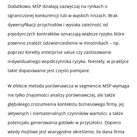
Dodatkowo, MŚP działają zazwyczaj na rynkach o
ograniczonej konkurencji lub w wąskich niszach. Brak
dywersyfikacji przychodów i wysoka zależność od
pojedynczych kontraktów oznaczają większe ryzyko, które
powinno znaleźć odzwierciedlenie w mnożnikach – np.
poprzez korekty enterprise value czy zastosowanie
indywidualnego współczynnika ryzyka. Niestety, w praktyce
takie dopasowanie jest często pomijane.
W efekcie metoda porównawcza w segmencie MŚP wymaga
nie tylko znajomości analizy porównawczej, ale także
głębokiego zrozumienia kontekstu biznesowego firmy, jej
aktywnych i niematerialnych czynników wartości, a także
potencjału generowania gotówki w przyszłości. Dopiero
wtedy możliwe jest wiarygodne określenie, ile dana firma