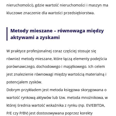
nieruchomości), gdzie wartość nieruchomości i maszyn ma
kluczowe znaczenie dla wartości przedsiębiorstwa.
Metody mieszane – równowaga między
aktywami a zyskami
W praktyce profesjonalnej coraz częściej stosuje się
również metody mieszane, które łączą elementy podejścia
porównawczego, dochodowego i majątkowego. Ich celem
jest znalezienie równowagi między wartością materialną i
potencjałem zysków.
Dobrym przykładem jest metoda księgowa skorygowana o
wartość rynkową aktywów lub tzw. metoda mnożnikowa, w
której średnia wartość wskaźnika z rynku (np. EV/EBITDA,
P/E czy P/BV) jest dostosowywana poprzez korekty