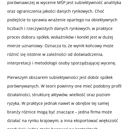
porównawczej w wycenie MŚP jest subiektywność analityka
oraz ograniczenia jakości danych rynkowych. Choć
podejście to sprawia wrażenie opartego na obiektywnych
liczbach i rzeczywistych danych rynkowych, w praktyce
proces doboru spółek, wskaźników i korekt jest w dużej
mierze uznaniowy. Oznacza to, że wynik końcowy może
różnić się istotnie w zależności od doświadczenia,
interpretacji i metodologii osoby sporządzającej wycenę.
Pierwszym obszarem subiektywności jest dobór spółek
porównywanych. W teorii powinny one mieć podobny profil
działalności, strukturę aktywów, wielkość oraz poziom
ryzyka. W praktyce jednak nawet w obrębie tej samej
branży różnice mogą być znaczące – jedna firma może
działać na rynku krajowym, a inna eksportować większość