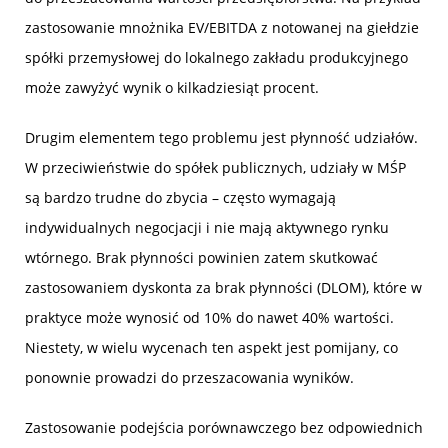
zastosowanie mnożnika EV/EBITDA z notowanej na giełdzie
spółki przemysłowej do lokalnego zakładu produkcyjnego
może zawyżyć wynik o kilkadziesiąt procent.
Drugim elementem tego problemu jest płynność udziałów.
W przeciwieństwie do spółek publicznych, udziały w MŚP
są bardzo trudne do zbycia – często wymagają
indywidualnych negocjacji i nie mają aktywnego rynku
wtórnego. Brak płynności powinien zatem skutkować
zastosowaniem dyskonta za brak płynności (DLOM), które w
praktyce może wynosić od 10% do nawet 40% wartości.
Niestety, w wielu wycenach ten aspekt jest pomijany, co
ponownie prowadzi do przeszacowania wyników.
Zastosowanie podejścia porównawczego bez odpowiednich