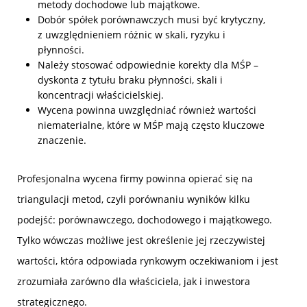
metody dochodowe lub majątkowe.
Dobór spółek porównawczych musi być krytyczny,
z uwzględnieniem różnic w skali, ryzyku i
płynności.
Należy stosować odpowiednie korekty dla MŚP –
dyskonta z tytułu braku płynności, skali i
koncentracji właścicielskiej.
Wycena powinna uwzględniać również wartości
niematerialne, które w MŚP mają często kluczowe
znaczenie.
Profesjonalna wycena firmy powinna opierać się na
triangulacji metod, czyli porównaniu wyników kilku
podejść: porównawczego, dochodowego i majątkowego.
Tylko wówczas możliwe jest określenie jej rzeczywistej
wartości, która odpowiada rynkowym oczekiwaniom i jest
zrozumiała zarówno dla właściciela, jak i inwestora
strategicznego.