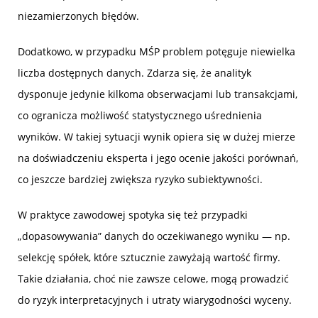
niezamierzonych błędów.
Dodatkowo, w przypadku MŚP problem potęguje niewielka
liczba dostępnych danych. Zdarza się, że analityk
dysponuje jedynie kilkoma obserwacjami lub transakcjami,
co ogranicza możliwość statystycznego uśrednienia
wyników. W takiej sytuacji wynik opiera się w dużej mierze
na doświadczeniu eksperta i jego ocenie jakości porównań,
co jeszcze bardziej zwiększa ryzyko subiektywności.
W praktyce zawodowej spotyka się też przypadki
„dopasowywania” danych do oczekiwanego wyniku — np.
selekcję spółek, które sztucznie zawyżają wartość firmy.
Takie działania, choć nie zawsze celowe, mogą prowadzić
do ryzyk interpretacyjnych i utraty wiarygodności wyceny.