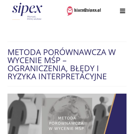
biuro@sipex.pl
METODA PORÓWNAWCZA W
WYCENIE MŚP –
OGRANICZENIA, BŁĘDY I
RYZYKA INTERPRETACYJNE