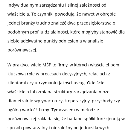
indywidualnym zarządzaniu i silnej zależności od
właściciela. Te czynniki powodują, że nawet w obrębie
jednej branży trudno znaleźć dwa przedsiębiorstwa o
podobnym profilu działalności, które mogłyby stanowić dla
siebie adekwatne punkty odniesienia w analizie
porównawczej.
W praktyce wiele MŚP to firmy, w których właściciel pełni
kluczową rolę w procesach decyzyjnych, relacjach z
klientami czy utrzymaniu jakości usług. Odejście
właściciela lub zmiana struktury zarządzania może
diametralnie wpłynąć na zysk operacyjny, przychody czy
ogólną wartość firmy. Tymczasem w metodzie
porównawczej zakłada się, że badane spółki funkcjonują w
sposób powtarzalny i niezależny od jednostkowych