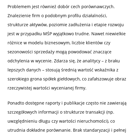
Problemem jest również dobór cech porównawczych.
Znalezienie firm o podobnym profilu działalności,
strukturze aktywów, poziomie zadłużenia i etapie rozwoju
jest w przypadku MŚP wyjątkowo trudne. Nawet niewielkie
różnice w modelu biznesowym, liczbie klientów czy
sezonowości sprzedaży mogą powodować znaczące
odchylenia w wycenie. Zdarza się, że analitycy – z braku
lepszych danych – stosują średnią wartość wskaźnika z
szerokiego grona spółek giełdowych, co zafałszowuje obraz
rzeczywistej wartości wycenianej firmy.
Ponadto dostępne raporty i publikacje często nie zawierają
szczegółowych informacji o strukturze transakcji (np.
uwzględnieniu długu czy wartości nieruchomości), co
utrudnia dokładne porównanie. Brak standaryzacji i pełnej