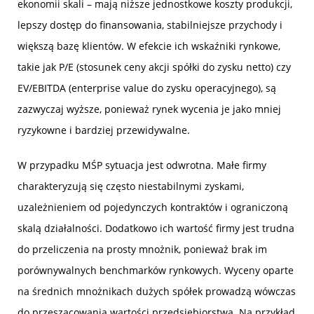
ekonomii skali – mają niższe jednostkowe koszty produkcji,
lepszy dostęp do finansowania, stabilniejsze przychody i
większą bazę klientów. W efekcie ich wskaźniki rynkowe,
takie jak P/E (stosunek ceny akcji spółki do zysku netto) czy
EV/EBITDA (enterprise value do zysku operacyjnego), są
zazwyczaj wyższe, ponieważ rynek wycenia je jako mniej
ryzykowne i bardziej przewidywalne.
W przypadku MŚP sytuacja jest odwrotna. Małe firmy
charakteryzują się często niestabilnymi zyskami,
uzależnieniem od pojedynczych kontraktów i ograniczoną
skalą działalności. Dodatkowo ich wartość firmy jest trudna
do przeliczenia na prosty mnożnik, ponieważ brak im
porównywalnych benchmarków rynkowych. Wyceny oparte
na średnich mnożnikach dużych spółek prowadzą wówczas
do przeszacowania wartości przedsiębiorstwa. Na przykład