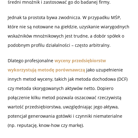
średni mnożnik i zastosować go do badanej firmy.
Jednak ta prostota bywa zwodnicza. W przypadku MŚP,
które nie są notowane na giełdzie, uzyskanie wiarygodnych
wskaźników mnożnikowych jest trudne, a dobór spółek o
podobnym profilu działalności – często arbitralny.
Dlatego profesjonalne
wyceny przedsiębiorstw
wykorzystują metodę porównawczą
jako uzupełnienie
innych metod wyceny, takich jak metoda dochodowa (DCF)
czy metoda skorygowanych aktywów netto. Dopiero
połączenie kilku metod pozwala oszacować rzeczywistą
wartość przedsiębiorstwa, uwzględniając jego aktywa,
potencjał generowania gotówki i czynniki niematerialne
(np. reputację, know-how czy markę).