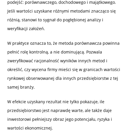
podejść: porównawczego, dochodowego i majątkowego.
Jeśli wartości uzyskane różnymi metodami znacząco się
różnią, stanowi to sygnał do pogłębionej analizy i
weryfikacji założeń.
W praktyce oznacza to, że metoda porównawcza powinna
pełnić rolę kontrolną, a nie dominującą. Pozwala
zweryfikować racjonalność wyników innych metod i
określić, czy wycena firmy mieści się w granicach wartości
rynkowej obserwowanej dla innych przedsiębiorstw z tej
samej branży.
W efekcie uzyskany rezultat nie tylko pokazuje, ile
przedsiębiorstwo jest naprawdę warte, ale także daje
inwestorowi pełniejszy obraz jego potencjału, ryzyka i
wartości ekonomicznej.