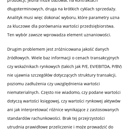
produkcji; jedna może bazować na kontraktach
długoterminowych, druga na krótkich cyklach sprzedaży.
Analityk musi więc dokonać wyboru, które parametry uzna
za kluczowe dla porównania wartości przedsiębiorstwa.
Ten wybór zawsze wprowadza element uznaniowości.
Drugim problemem jest zróżnicowana jakość danych
źródłowych. Wiele baz informacji o cenach transakcyjnych
czy wskaźnikach rynkowych (takich jak P/E, EV/EBITDA, P/BV)
nie ujawnia szczegółów dotyczących struktury transakcji,
poziomu zadłużenia czy uwzględnienia wartości
niematerialnych. Często nie wiadomo, czy podane wartości
dotyczą wartości księgowej, czy wartości rynkowej aktywów
ani jak interpretować różnice wynikające z zastosowanych
standardów rachunkowości. Brak tej przejrzystości
utrudnia prawidłowe przeliczenie i może prowadzić do