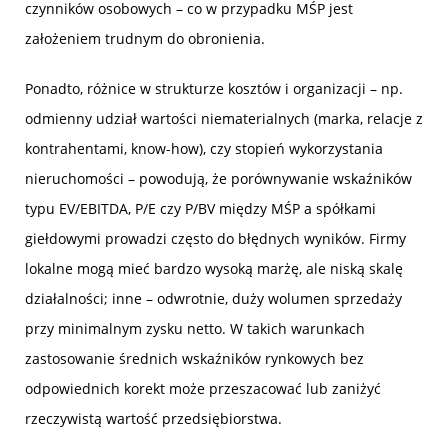
czynników osobowych – co w przypadku MŚP jest
założeniem trudnym do obronienia.
Ponadto, różnice w strukturze kosztów i organizacji – np.
odmienny udział wartości niematerialnych (marka, relacje z
kontrahentami, know-how), czy stopień wykorzystania
nieruchomości – powodują, że porównywanie wskaźników
typu EV/EBITDA, P/E czy P/BV między MŚP a spółkami
giełdowymi prowadzi często do błędnych wyników. Firmy
lokalne mogą mieć bardzo wysoką marżę, ale niską skalę
działalności; inne – odwrotnie, duży wolumen sprzedaży
przy minimalnym zysku netto. W takich warunkach
zastosowanie średnich wskaźników rynkowych bez
odpowiednich korekt może przeszacować lub zaniżyć
rzeczywistą wartość przedsiębiorstwa.