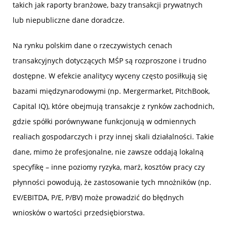
takich jak raporty branżowe, bazy transakcji prywatnych
lub niepubliczne dane doradcze.
Na rynku polskim dane o rzeczywistych cenach
transakcyjnych dotyczących MŚP są rozproszone i trudno
dostępne. W efekcie analitycy wyceny często posiłkują się
bazami międzynarodowymi (np. Mergermarket, PitchBook,
Capital IQ), które obejmują transakcje z rynków zachodnich,
gdzie spółki porównywane funkcjonują w odmiennych
realiach gospodarczych i przy innej skali działalności. Takie
dane, mimo że profesjonalne, nie zawsze oddają lokalną
specyfikę – inne poziomy ryzyka, marż, kosztów pracy czy
płynności powodują, że zastosowanie tych mnożników (np.
EV/EBITDA, P/E, P/BV) może prowadzić do błędnych
wniosków o wartości przedsiębiorstwa.