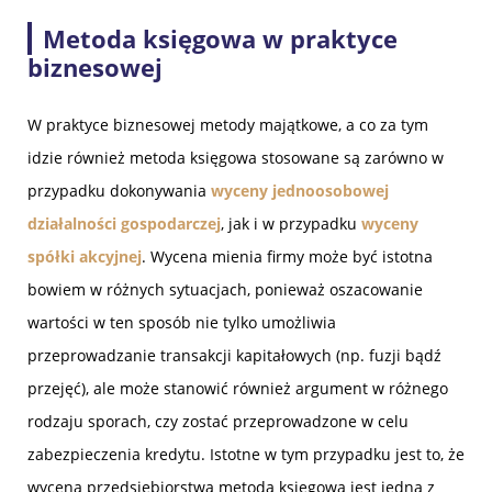
Metoda księgowa w praktyce
biznesowej
W praktyce biznesowej metody majątkowe, a co za tym
idzie również metoda księgowa stosowane są zarówno w
przypadku dokonywania
wyceny jednoosobowej
działalności gospodarczej
, jak i w przypadku
wyceny
spółki akcyjnej
. Wycena mienia firmy może być istotna
bowiem w różnych sytuacjach, ponieważ oszacowanie
wartości w ten sposób nie tylko umożliwia
przeprowadzanie transakcji kapitałowych (np. fuzji bądź
przejęć), ale może stanowić również argument w różnego
rodzaju sporach, czy zostać przeprowadzone w celu
zabezpieczenia kredytu. Istotne w tym przypadku jest to, że
wycena przedsiębiorstwa metodą księgową jest jedną z