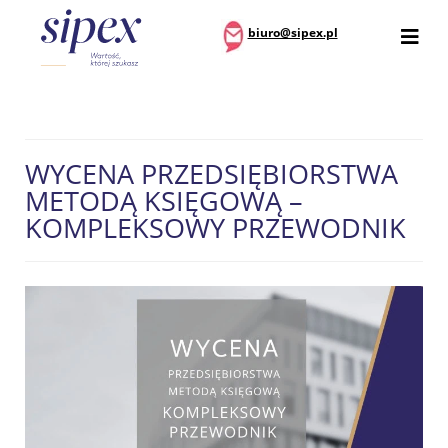
biuro@sipex.pl
WYCENA PRZEDSIĘBIORSTWA
METODĄ KSIĘGOWĄ –
KOMPLEKSOWY PRZEWODNIK