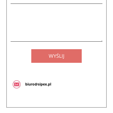
biuro@sipex.pl