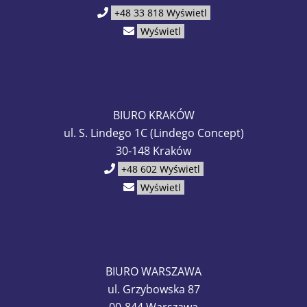
+48 33 818
Wyświetl
Wyświetl
BIURO KRAKÓW
ul. S. Lindego 1C (Lindego Concept)
30-148 Kraków
+48 602
Wyświetl
Wyświetl
BIURO WARSZAWA
ul. Grzybowska 87
00-844 Warszawa