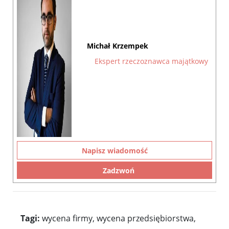
Michał Krzempek
Ekspert rzeczoznawca majątkowy
Napisz wiadomość
Zadzwoń
Tagi:
wycena firmy, wycena przedsiębiorstwa,