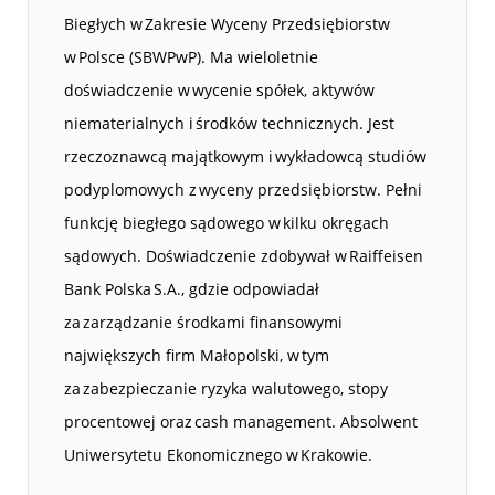
Biegłych w Zakresie Wyceny Przedsiębiorstw
w Polsce (SBWPwP). Ma wieloletnie
doświadczenie w wycenie spółek, aktywów
niematerialnych i środków technicznych. Jest
rzeczoznawcą majątkowym i wykładowcą studiów
podyplomowych z wyceny przedsiębiorstw. Pełni
funkcję biegłego sądowego w kilku okręgach
sądowych. Doświadczenie zdobywał w Raiffeisen
Bank Polska S.A., gdzie odpowiadał
za zarządzanie środkami finansowymi
największych firm Małopolski, w tym
za zabezpieczanie ryzyka walutowego, stopy
procentowej oraz cash management. Absolwent
Uniwersytetu Ekonomicznego w Krakowie.